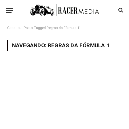
»
Casa
Posts Tagged "regras da Fórmula 1"
NAVEGANDO:
REGRAS DA FÓRMULA 1