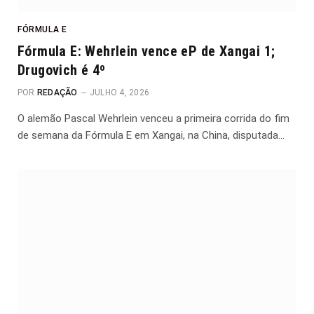
FÓRMULA E
Fórmula E: Wehrlein vence eP de Xangai 1;
Drugovich é 4º
POR
REDAÇÃO
JULHO 4, 2026
O alemão Pascal Wehrlein venceu a primeira corrida do fim
de semana da Fórmula E em Xangai, na China, disputada…