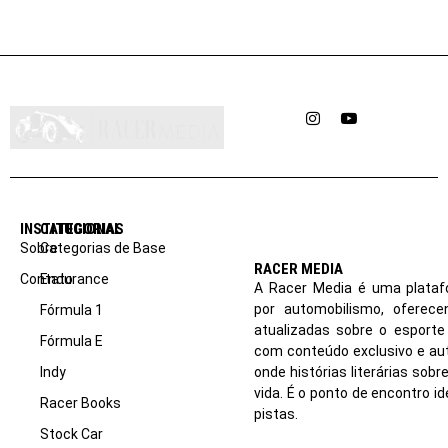
Instagram
YouTube
INSTITUCIONAL
CATEGORIAS
Sobre
Categorias de Base
RACER MEDIA
Contato
Endurance
A Racer Media é uma plataf
por automobilismo, oferec
Fórmula 1
atualizadas sobre o esport
Fórmula E
com conteúdo exclusivo e aut
Indy
onde histórias literárias sob
vida. É o ponto de encontro i
Racer Books
pistas.
Stock Car