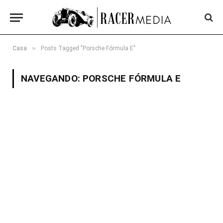
»
Casa
Posts Tagged "Porsche Fórmula E"
NAVEGANDO:
PORSCHE FÓRMULA E