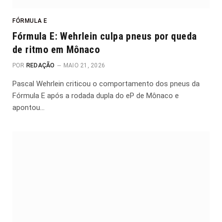
FÓRMULA E
Fórmula E: Wehrlein culpa pneus por queda
de ritmo em Mônaco
POR
REDAÇÃO
MAIO 21, 2026
Pascal Wehrlein criticou o comportamento dos pneus da
Fórmula E após a rodada dupla do eP de Mônaco e
apontou…