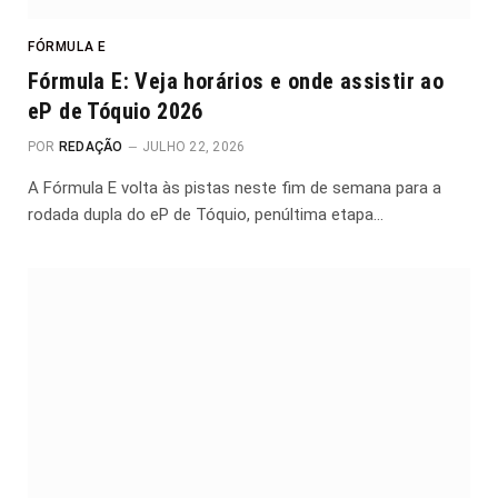
FÓRMULA E
Fórmula E: Veja horários e onde assistir ao
eP de Tóquio 2026
POR
REDAÇÃO
JULHO 22, 2026
A Fórmula E volta às pistas neste fim de semana para a
rodada dupla do eP de Tóquio, penúltima etapa…