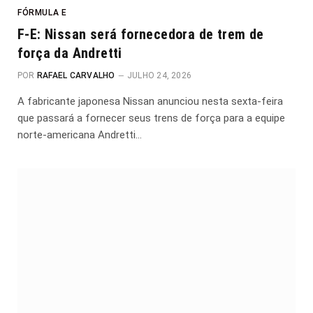
FÓRMULA E
F-E: Nissan será fornecedora de trem de
força da Andretti
POR
RAFAEL CARVALHO
JULHO 24, 2026
A fabricante japonesa Nissan anunciou nesta sexta-feira
que passará a fornecer seus trens de força para a equipe
norte-americana Andretti…