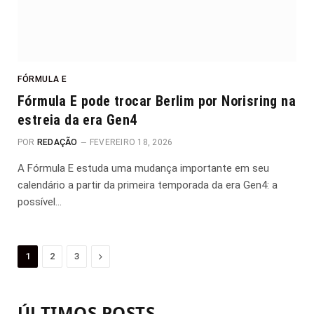
FÓRMULA E
Fórmula E pode trocar Berlim por Norisring na
estreia da era Gen4
POR
REDAÇÃO
FEVEREIRO 18, 2026
A Fórmula E estuda uma mudança importante em seu
calendário a partir da primeira temporada da era Gen4: a
possível…
Proximo
1
2
3
ÚLTIMOS POSTS