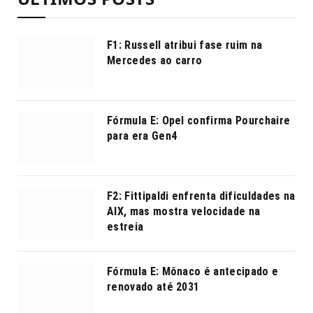
F1: Russell atribui fase ruim na
Mercedes ao carro
Fórmula E: Opel confirma Pourchaire
para era Gen4
F2: Fittipaldi enfrenta dificuldades na
AIX, mas mostra velocidade na
estreia
Fórmula E: Mônaco é antecipado e
renovado até 2031