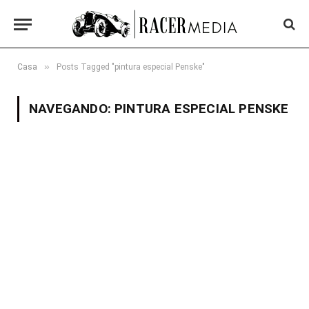
»
Casa
Posts Tagged "pintura especial Penske"
NAVEGANDO:
PINTURA ESPECIAL PENSKE