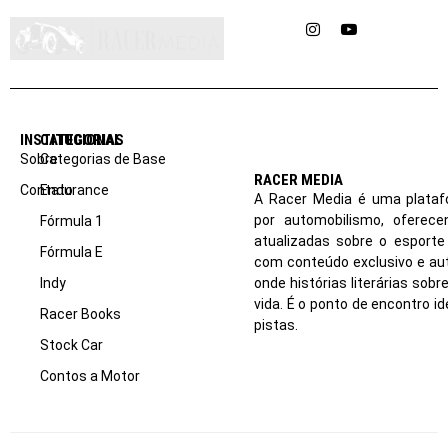
Instagram
YouTube
INSTITUCIONAL
CATEGORIAS
Sobre
Categorias de Base
RACER MEDIA
Contato
Endurance
A Racer Media é uma plataf
por automobilismo, oferec
Fórmula 1
atualizadas sobre o esport
Fórmula E
com conteúdo exclusivo e aut
Indy
onde histórias literárias sob
vida. É o ponto de encontro i
Racer Books
pistas.
Stock Car
Contos a Motor