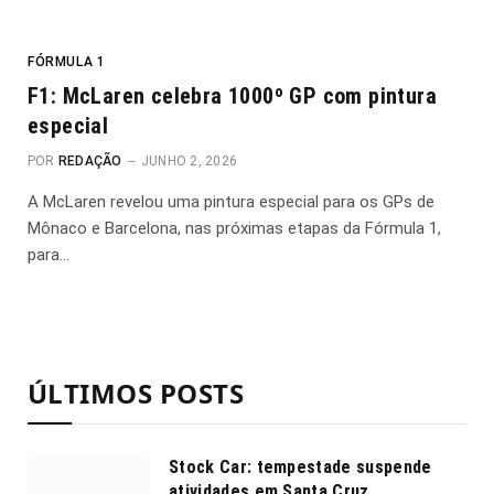
FÓRMULA 1
F1: McLaren celebra 1000º GP com pintura
especial
POR
REDAÇÃO
JUNHO 2, 2026
A McLaren revelou uma pintura especial para os GPs de
Mônaco e Barcelona, nas próximas etapas da Fórmula 1,
para…
ÚLTIMOS POSTS
Stock Car: tempestade suspende
atividades em Santa Cruz