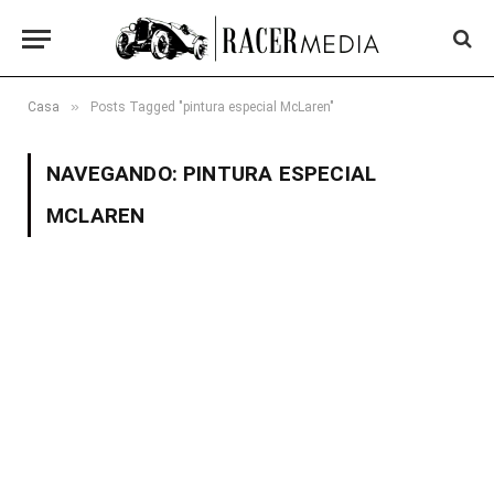
»
Casa
Posts Tagged "pintura especial McLaren"
NAVEGANDO:
PINTURA ESPECIAL
MCLAREN