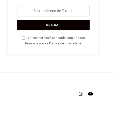
Ao assinar, você concorda com nossos
termos e nossa
Política de privacidade
.
Instagram
YouTube