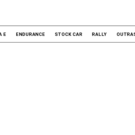
A E
ENDURANCE
STOCK CAR
RALLY
OUTRA