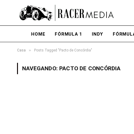
HOME
FÓRMULA 1
INDY
FÓRMUL
»
Casa
Posts Tagged "Pacto de Concórdia"
NAVEGANDO:
PACTO DE CONCÓRDIA