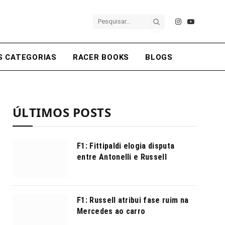
Instagram
YouTube
S CATEGORIAS
RACER BOOKS
BLOGS
ÚLTIMOS POSTS
F1: Fittipaldi elogia disputa
entre Antonelli e Russell
F1: Russell atribui fase ruim na
Mercedes ao carro