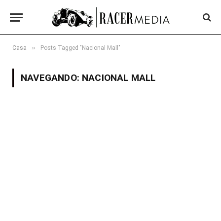
»
Casa
Posts Tagged "Nacional Mall"
NAVEGANDO:
NACIONAL MALL