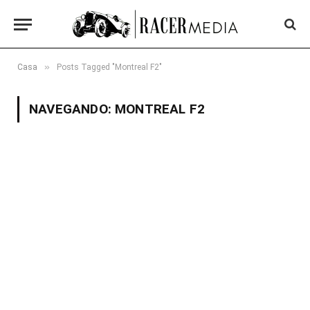
»
Casa
Posts Tagged "Montreal F2"
NAVEGANDO:
MONTREAL F2