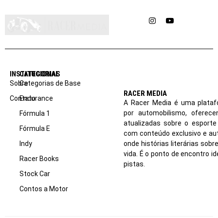
Instagram
YouTube
INSTITUCIONAL
CATEGORIAS
Sobre
Categorias de Base
RACER MEDIA
Contato
Endurance
A Racer Media é uma plataf
por automobilismo, oferec
Fórmula 1
atualizadas sobre o esport
Fórmula E
com conteúdo exclusivo e aut
Indy
onde histórias literárias sob
vida. É o ponto de encontro i
Racer Books
pistas.
Stock Car
Contos a Motor