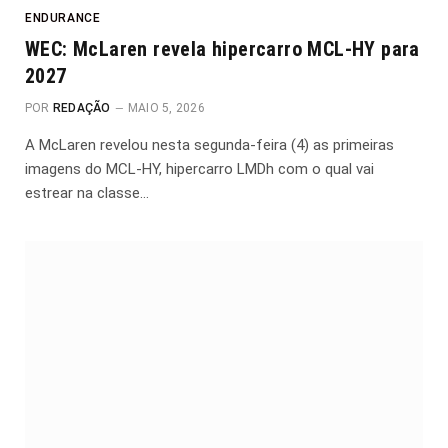
ENDURANCE
WEC: McLaren revela hipercarro MCL-HY para
2027
POR
REDAÇÃO
MAIO 5, 2026
A McLaren revelou nesta segunda-feira (4) as primeiras
imagens do MCL-HY, hipercarro LMDh com o qual vai
estrear na classe…