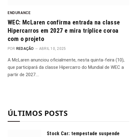
ENDURANCE
WEC: McLaren confirma entrada na classe
Hipercarros em 2027 e mira tríplice coroa
com o projeto
POR
REDAÇÃO
ABRIL 10, 2025
A McLaren anunciou oficialmente, nesta quinta-feira (10),
que participará da classe Hipercarro do Mundial de WEC a
partir de 2027.…
ÚLTIMOS POSTS
Stock Car: tempestade suspende