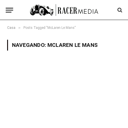
»
Casa
Posts Tagged "McLaren Le Mans"
NAVEGANDO:
MCLAREN LE MANS