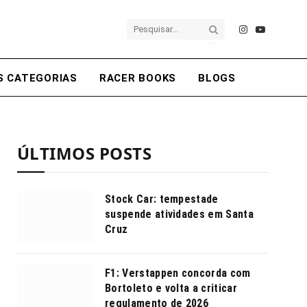
Instagram
YouTube
S CATEGORIAS
RACER BOOKS
BLOGS
ÚLTIMOS POSTS
Stock Car: tempestade
suspende atividades em Santa
Cruz
F1: Verstappen concorda com
Bortoleto e volta a criticar
regulamento de 2026