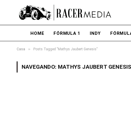
HOME
FÓRMULA 1
INDY
FÓRMUL
»
Casa
Posts Tagged "Mathys Jaubert Genesis"
NAVEGANDO:
MATHYS JAUBERT GENESI