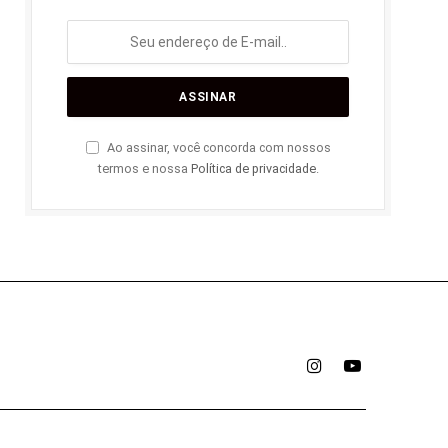
Ao assinar, você concorda com nossos
termos e nossa
Política de privacidade
.
Instagram
YouTube