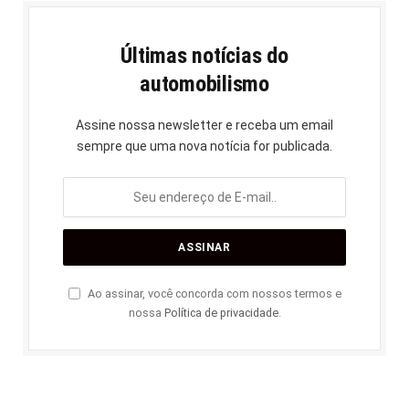
Últimas notícias do
automobilismo
Assine nossa newsletter e receba um email
sempre que uma nova notícia for publicada.
Ao assinar, você concorda com nossos termos e
nossa
Política de privacidade
.