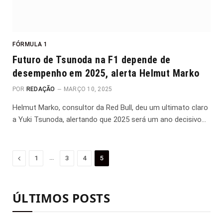
FÓRMULA 1
Futuro de Tsunoda na F1 depende de
desempenho em 2025, alerta Helmut Marko
POR
REDAÇÃO
MARÇO 10, 2025
Helmut Marko, consultor da Red Bull, deu um ultimato claro
a Yuki Tsunoda, alertando que 2025 será um ano decisivo…
Anterior
…
1
3
4
5
ÚLTIMOS POSTS