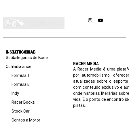
Instagram
YouTube
INSTITUCIONAL
CATEGORIAS
Sobre
Categorias de Base
RACER MEDIA
Contato
Endurance
A Racer Media é uma plataf
por automobilismo, oferec
Fórmula 1
atualizadas sobre o esport
Fórmula E
com conteúdo exclusivo e aut
Indy
onde histórias literárias sob
vida. É o ponto de encontro i
Racer Books
pistas.
Stock Car
Contos a Motor