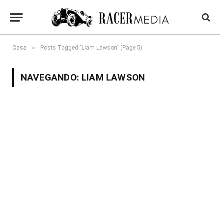
»
Casa
Posts Tagged "Liam Lawson" (Page 5)
NAVEGANDO:
LIAM LAWSON