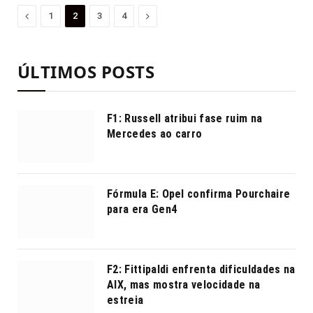
Anterior
Proximo
1
2
3
4
ÚLTIMOS POSTS
F1: Russell atribui fase ruim na
Mercedes ao carro
Fórmula E: Opel confirma Pourchaire
para era Gen4
F2: Fittipaldi enfrenta dificuldades na
AIX, mas mostra velocidade na
estreia