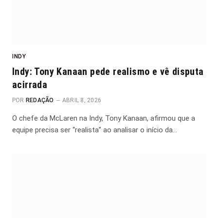
INDY
Indy: Tony Kanaan pede realismo e vê disputa
acirrada
POR
REDAÇÃO
ABRIL 8, 2026
O chefe da McLaren na Indy, Tony Kanaan, afirmou que a
equipe precisa ser “realista” ao analisar o início da…