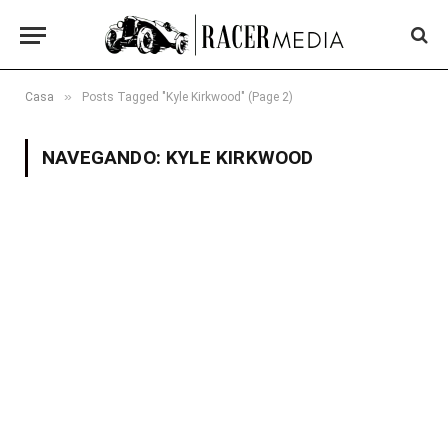
»
Casa
Posts Tagged "Kyle Kirkwood" (Page 2)
NAVEGANDO:
KYLE KIRKWOOD