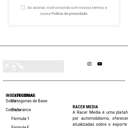
Ao assinar, você concorda com nossos termos e
nossa
Política de privacidade
.
Instagram
YouTube
INSTITUCIONAL
CATEGORIAS
Sobre
Categorias de Base
RACER MEDIA
Contato
Endurance
A Racer Media é uma plataf
por automobilismo, oferec
Fórmula 1
atualizadas sobre o esport
Fórmula E