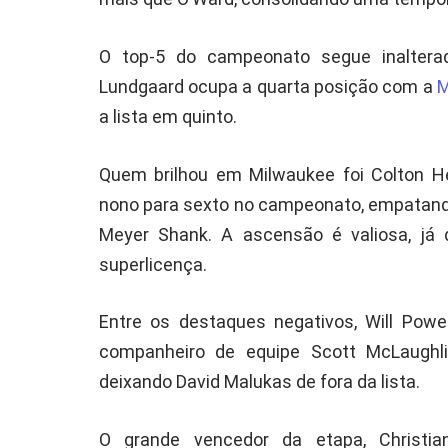
O top-5 do campeonato segue inalterad
Lundgaard ocupa a quarta posição com a
M
a lista em quinto.
Quem brilhou em Milwaukee foi Colton He
nono para sexto no campeonato, empatand
Meyer Shank. A ascensão é valiosa, já 
superlicença.
Entre os destaques negativos, Will Powe
companheiro de equipe Scott McLaughli
deixando David Malukas de fora da lista.
O grande vencedor da etapa, Christi