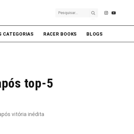
Instagram
YouTube
S CATEGORIAS
RACER BOOKS
BLOGS
após top-5
ós vitória inédita