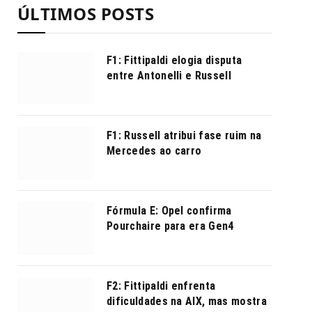
ÚLTIMOS POSTS
F1: Fittipaldi elogia disputa
entre Antonelli e Russell
F1: Russell atribui fase ruim na
Mercedes ao carro
Fórmula E: Opel confirma
Pourchaire para era Gen4
F2: Fittipaldi enfrenta
dificuldades na AIX, mas mostra