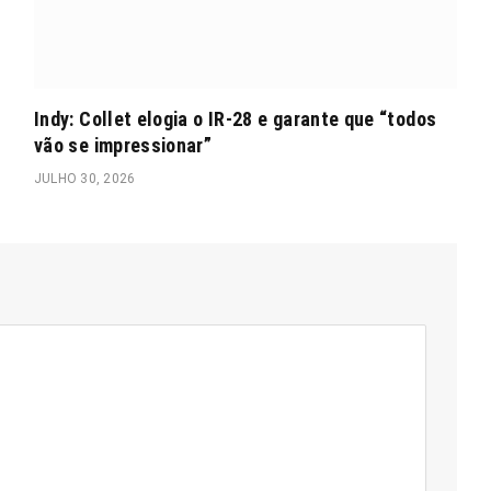
Indy: Collet elogia o IR-28 e garante que “todos
vão se impressionar”
JULHO 30, 2026