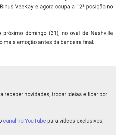
Rinus VeeKay e agora ocupa a 12ª posição no
próximo domingo (31), no oval de Nashville
mais emoção antes da bandeira final.
a receber novidades, trocar ideias e ficar por
so
canal no YouTube
para vídeos exclusivos,