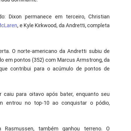
o: Dixon permanece em terceiro, Christian
cLaren
, e Kyle Kirkwood, da Andretti, completa
rta. O norte-americano da Andretti subiu de
o em pontos (352) com Marcus Armstrong, da
que contribui para o acúmulo de pontos de
r caiu para oitavo após bater, enquanto seu
n entrou no top-10 ao conquistar o pódio,
an Rasmussen, também ganhou terreno. O