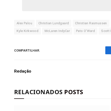
Alex Palou
Christian Lundgaard
Christian Rasmussen
Kyle Kirkwood
McLaren IndyCar
Pato O'Ward
Scott 
COMPARTILHAR.
Redação
RELACIONADOS
POSTS