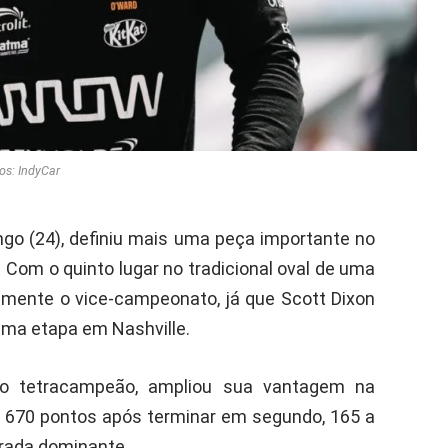
os: IndyCar
go (24), definiu mais uma peça importante no
Com o quinto lugar no tradicional oval de uma
mente o vice-campeonato, já que Scott Dixon
ima etapa em Nashville.
ado tetracampeão, ampliou sua vantagem na
a 670 pontos após terminar em segundo, 165 a
rada dominante.