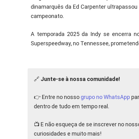
dinamarquês da Ed Carpenter ultrapassou 
campeonato.
A temporada 2025 da Indy se encerra no 
Superspeedway, no Tennessee, prometendo 
🔗
Junte-se à nossa comunidade!
👉 Entre no nosso
grupo no WhatsApp
par
dentro de tudo em tempo real.
📺 E não esqueça de se inscrever no nos
curiosidades e muito mais!