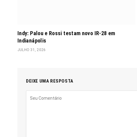
Indy: Palou e Rossi testam novo IR-28 em
Indianápolis
JULHO 31, 2026
DEIXE UMA RESPOSTA