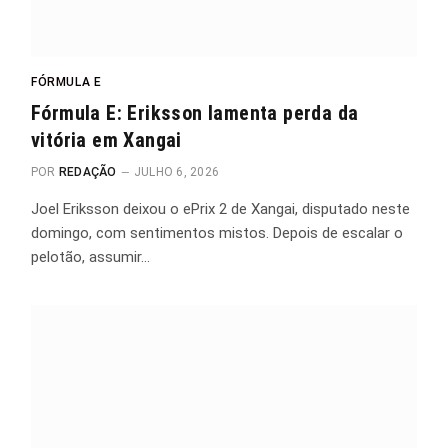
FÓRMULA E
Fórmula E: Eriksson lamenta perda da
vitória em Xangai
POR
REDAÇÃO
JULHO 6, 2026
Joel Eriksson deixou o ePrix 2 de Xangai, disputado neste
domingo, com sentimentos mistos. Depois de escalar o
pelotão, assumir…