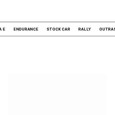
A E
ENDURANCE
STOCK CAR
RALLY
OUTRA