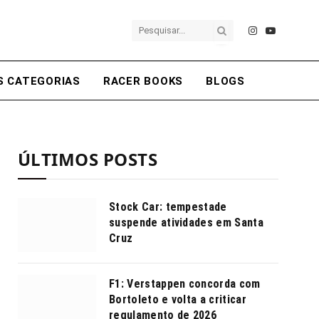
Instagram
YouTube
S CATEGORIAS
RACER BOOKS
BLOGS
ÚLTIMOS POSTS
Stock Car: tempestade
suspende atividades em Santa
Cruz
F1: Verstappen concorda com
Bortoleto e volta a criticar
regulamento de 2026