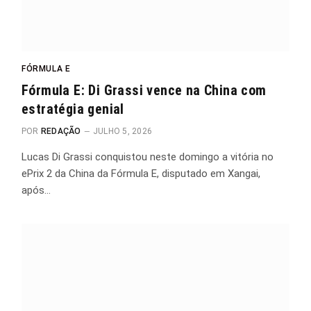
FÓRMULA E
Fórmula E: Di Grassi vence na China com
estratégia genial
POR
REDAÇÃO
JULHO 5, 2026
Lucas Di Grassi conquistou neste domingo a vitória no
ePrix 2 da China da Fórmula E, disputado em Xangai,
após…