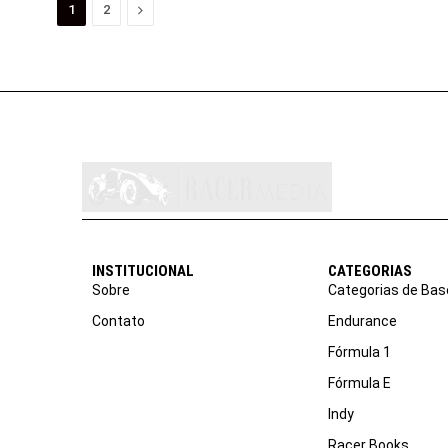
Proximo
1
2
INSTITUCIONAL
CATEGORIAS
Sobre
Categorias de Bas
Contato
Endurance
Fórmula 1
Fórmula E
Indy
Racer Books