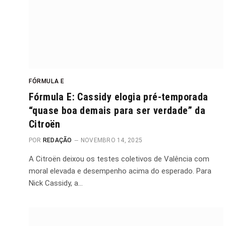
FÓRMULA E
Fórmula E: Cassidy elogia pré-temporada
“quase boa demais para ser verdade” da
Citroën
POR
REDAÇÃO
NOVEMBRO 14, 2025
A Citroën deixou os testes coletivos de Valência com
moral elevada e desempenho acima do esperado. Para
Nick Cassidy, a…