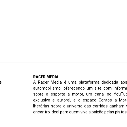
RACER MEDIA
e
A Racer Media é uma plataforma dedicada aos
automobilismo, oferecendo um site com inform
sobre o esporte a motor, um canal no YouT
exclusivo e autoral, e o espaço Contos a Moto
literárias sobre o universo das corridas ganham 
encontro ideal para quem vive a paixão pelas pistas