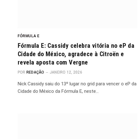
FÓRMULA E
Fórmula E: Cassidy celebra vitória no eP da
Cidade do México, agradece à Citroën e
revela aposta com Vergne
POR
REDAÇÃO
JANEIRO 12, 2026
Nick Cassidy saiu do 13º lugar no grid para vencer o eP da
Cidade do México da Fórmula E, neste…