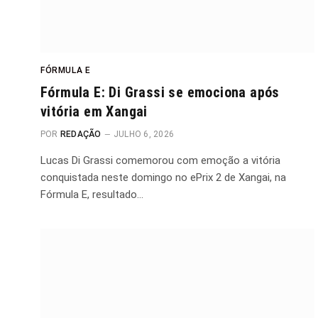
FÓRMULA E
Fórmula E: Di Grassi se emociona após
vitória em Xangai
POR
REDAÇÃO
JULHO 6, 2026
Lucas Di Grassi comemorou com emoção a vitória
conquistada neste domingo no ePrix 2 de Xangai, na
Fórmula E, resultado…