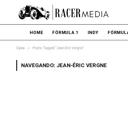
HOME
FÓRMULA 1
INDY
FÓRMUL
»
Casa
Posts Tagged "Jean-Éric Vergne"
NAVEGANDO:
JEAN-ÉRIC VERGNE