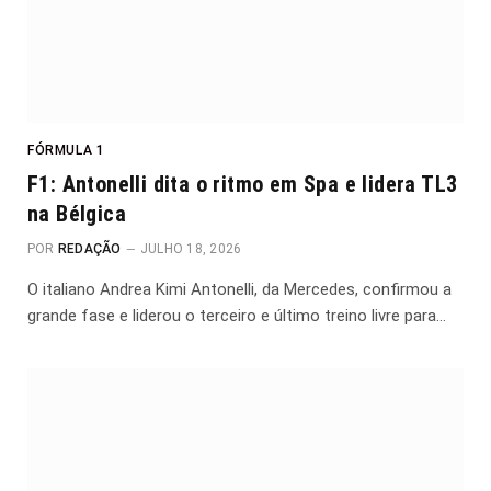
FÓRMULA 1
F1: Antonelli dita o ritmo em Spa e lidera TL3
na Bélgica
POR
REDAÇÃO
JULHO 18, 2026
O italiano Andrea Kimi Antonelli, da Mercedes, confirmou a
grande fase e liderou o terceiro e último treino livre para…