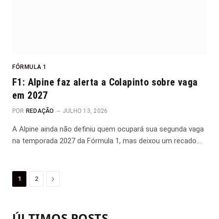
FÓRMULA 1
F1: Alpine faz alerta a Colapinto sobre vaga
em 2027
POR
REDAÇÃO
JULHO 13, 2026
A Alpine ainda não definiu quem ocupará sua segunda vaga
na temporada 2027 da Fórmula 1, mas deixou um recado…
Proximo
1
2
ÚLTIMOS POSTS