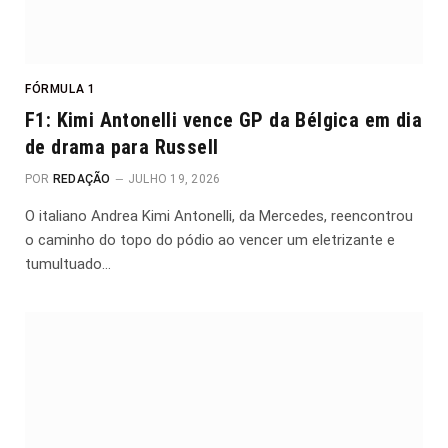
FÓRMULA 1
F1: Kimi Antonelli vence GP da Bélgica em dia
de drama para Russell
POR
REDAÇÃO
JULHO 19, 2026
O italiano Andrea Kimi Antonelli, da Mercedes, reencontrou
o caminho do topo do pódio ao vencer um eletrizante e
tumultuado…