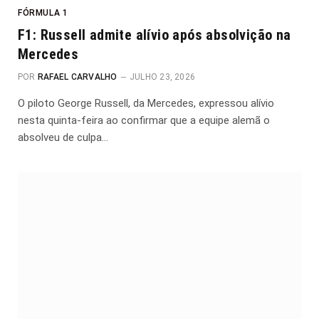
FÓRMULA 1
F1: Russell admite alívio após absolvição na
Mercedes
POR
RAFAEL CARVALHO
JULHO 23, 2026
O piloto George Russell, da Mercedes, expressou alívio
nesta quinta-feira ao confirmar que a equipe alemã o
absolveu de culpa…