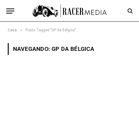
»
Casa
Posts Tagged "GP da Bélgica"
NAVEGANDO:
GP DA BÉLGICA