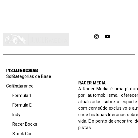
Instagram
YouTube
INSTITUCIONAL
CATEGORIAS
Sobre
Categorias de Base
RACER MEDIA
Contato
Endurance
A Racer Media é uma plataf
por automobilismo, oferec
Fórmula 1
atualizadas sobre o esport
Fórmula E
com conteúdo exclusivo e aut
Indy
onde histórias literárias sob
vida. É o ponto de encontro i
Racer Books
pistas.
Stock Car