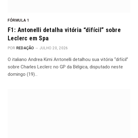
FÓRMULA 1
F1: Antonelli detalha vitória “difícil” sobre
Leclerc em Spa
POR
REDAÇÃO
JULHO 20, 2026
O italiano Andrea Kimi Antonelli detalhou sua vitória “difícil”
sobre Charles Leclerc no GP da Bélgica, disputado neste
domingo (19)…