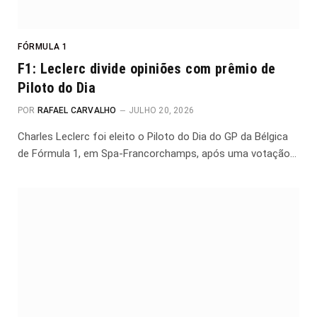
FÓRMULA 1
F1: Leclerc divide opiniões com prêmio de
Piloto do Dia
POR
RAFAEL CARVALHO
JULHO 20, 2026
Charles Leclerc foi eleito o Piloto do Dia do GP da Bélgica
de Fórmula 1, em Spa-Francorchamps, após uma votação…