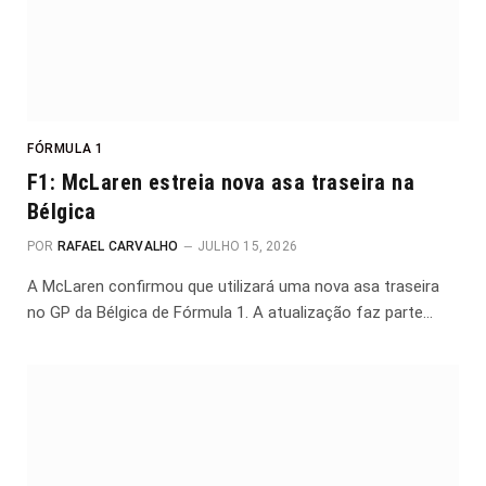
FÓRMULA 1
F1: McLaren estreia nova asa traseira na
Bélgica
POR
RAFAEL CARVALHO
JULHO 15, 2026
A McLaren confirmou que utilizará uma nova asa traseira
no GP da Bélgica de Fórmula 1. A atualização faz parte…