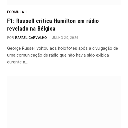
FÓRMULA 1
F1: Russell critica Hamilton em rádio
revelado na Bélgica
POR
RAFAEL CARVALHO
JULHO 20, 2026
George Russell voltou aos holofotes após a divulgação de
uma comunicação de rádio que não havia sido exibida
durante a…