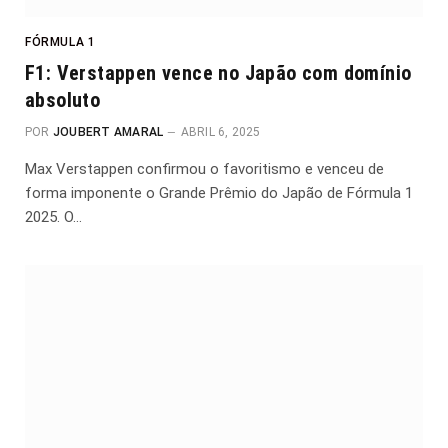
FÓRMULA 1
F1: Verstappen vence no Japão com domínio
absoluto
POR
JOUBERT AMARAL
ABRIL 6, 2025
Max Verstappen confirmou o favoritismo e venceu de
forma imponente o Grande Prêmio do Japão de Fórmula 1
2025. O…