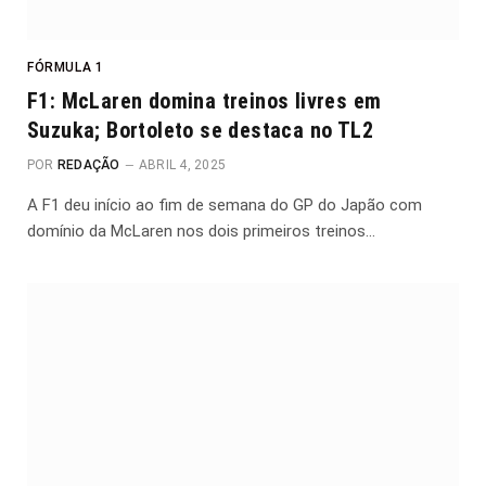
FÓRMULA 1
F1: McLaren domina treinos livres em
Suzuka; Bortoleto se destaca no TL2
POR
REDAÇÃO
ABRIL 4, 2025
A F1 deu início ao fim de semana do GP do Japão com
domínio da McLaren nos dois primeiros treinos…