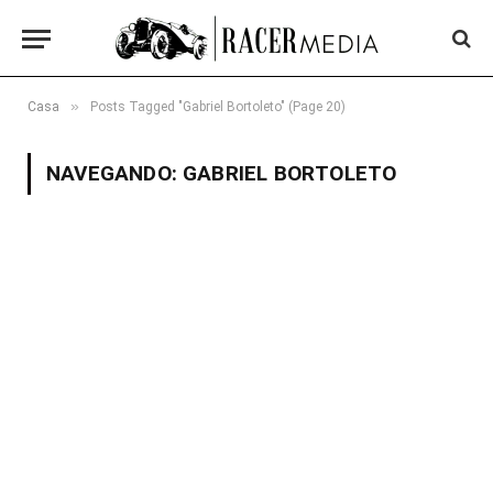
»
Casa
Posts Tagged "Gabriel Bortoleto" (Page 20)
NAVEGANDO:
GABRIEL BORTOLETO