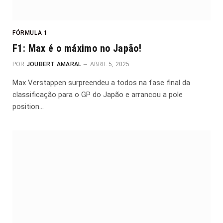
FÓRMULA 1
F1: Max é o máximo no Japão!
POR
JOUBERT AMARAL
ABRIL 5, 2025
Max Verstappen surpreendeu a todos na fase final da
classificação para o GP do Japão e arrancou a pole
position…