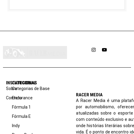
Instagram
YouTube
INSTITUCIONAL
CATEGORIAS
Sobre
Categorias de Base
RACER MEDIA
Contato
Endurance
A Racer Media é uma plataf
por automobilismo, oferec
Fórmula 1
atualizadas sobre o esport
Fórmula E
com conteúdo exclusivo e aut
Indy
onde histórias literárias sob
vida. É o ponto de encontro i