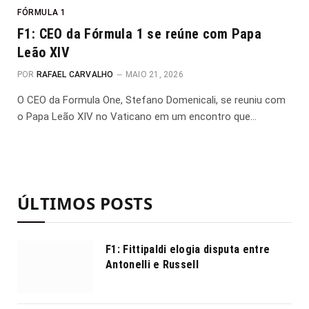
FÓRMULA 1
F1: CEO da Fórmula 1 se reúne com Papa
Leão XIV
POR
RAFAEL CARVALHO
MAIO 21, 2026
O CEO da Formula One, Stefano Domenicali, se reuniu com
o Papa Leão XIV no Vaticano em um encontro que…
ÚLTIMOS POSTS
F1: Fittipaldi elogia disputa entre
Antonelli e Russell