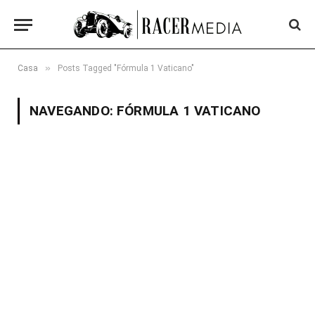
»
Casa
Posts Tagged "Fórmula 1 Vaticano"
NAVEGANDO:
FÓRMULA 1 VATICANO