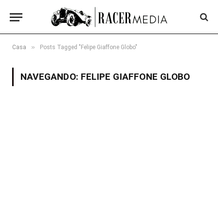
»
Casa
Posts Tagged "Felipe Giaffone Globo"
NAVEGANDO:
FELIPE GIAFFONE GLOBO