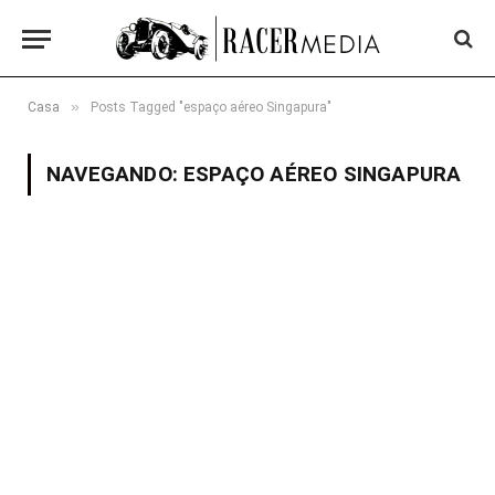
»
Casa
Posts Tagged "espaço aéreo Singapura"
NAVEGANDO:
ESPAÇO AÉREO SINGAPURA