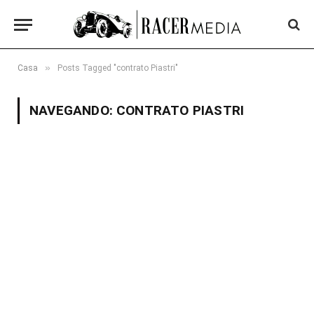
»
Casa
Posts Tagged "contrato Piastri"
NAVEGANDO:
CONTRATO PIASTRI