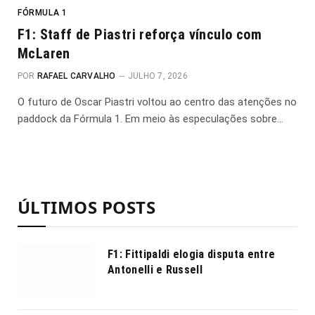
FÓRMULA 1
F1: Staff de Piastri reforça vínculo com
McLaren
POR
RAFAEL CARVALHO
JULHO 7, 2026
O futuro de Oscar Piastri voltou ao centro das atenções no
paddock da Fórmula 1. Em meio às especulações sobre…
ÚLTIMOS POSTS
F1: Fittipaldi elogia disputa entre
Antonelli e Russell