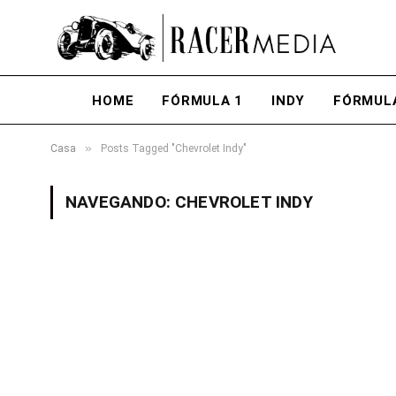
HOME
FÓRMULA 1
INDY
FÓRMUL
»
Casa
Posts Tagged "Chevrolet Indy"
NAVEGANDO:
CHEVROLET INDY