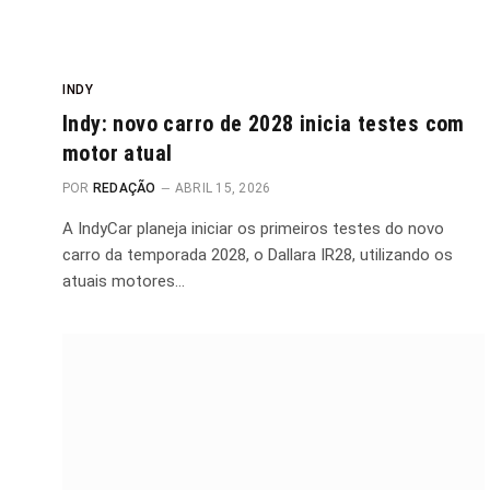
INDY
Indy: novo carro de 2028 inicia testes com
motor atual
POR
REDAÇÃO
ABRIL 15, 2026
A IndyCar planeja iniciar os primeiros testes do novo
carro da temporada 2028, o Dallara IR28, utilizando os
atuais motores…