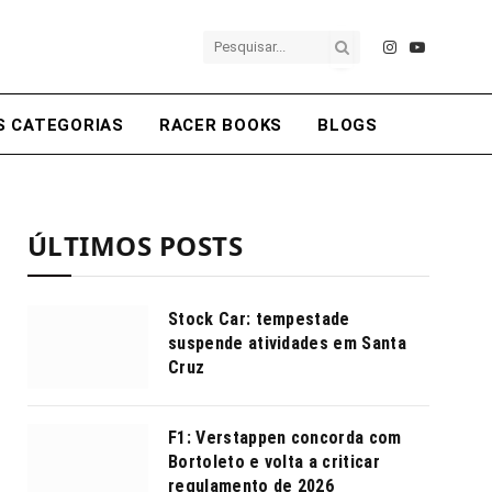
Instagram
YouTube
S CATEGORIAS
RACER BOOKS
BLOGS
ÚLTIMOS POSTS
Stock Car: tempestade
suspende atividades em Santa
Cruz
F1: Verstappen concorda com
Bortoleto e volta a criticar
regulamento de 2026