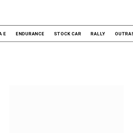
A E
ENDURANCE
STOCK CAR
RALLY
OUTRA