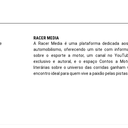
RACER MEDIA
e
A Racer Media é uma plataforma dedicada aos
automobilismo, oferecendo um site com inform
sobre o esporte a motor, um canal no YouT
exclusivo e autoral, e o espaço Contos a Moto
literárias sobre o universo das corridas ganham 
encontro ideal para quem vive a paixão pelas pistas