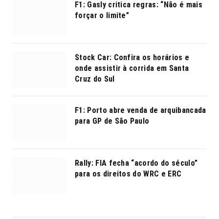
F1: Gasly critica regras: “Não é mais
forçar o limite”
Stock Car: Confira os horários e
onde assistir à corrida em Santa
Cruz do Sul
F1: Porto abre venda de arquibancada
para GP de São Paulo
Rally: FIA fecha “acordo do século”
para os direitos do WRC e ERC