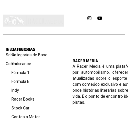
Instagram
YouTube
INSTITUCIONAL
CATEGORIAS
Sobre
Categorias de Base
RACER MEDIA
Contato
Endurance
A Racer Media é uma plataf
por automobilismo, oferec
Fórmula 1
atualizadas sobre o esport
Fórmula E
com conteúdo exclusivo e aut
Indy
onde histórias literárias sob
vida. É o ponto de encontro i
Racer Books
pistas.
Stock Car
Contos a Motor