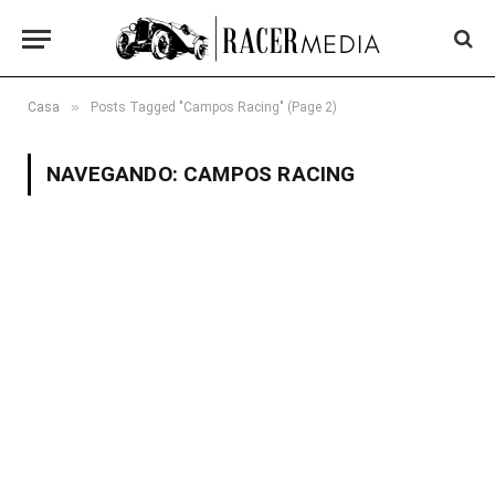
»
Casa
Posts Tagged "Campos Racing" (Page 2)
NAVEGANDO:
CAMPOS RACING