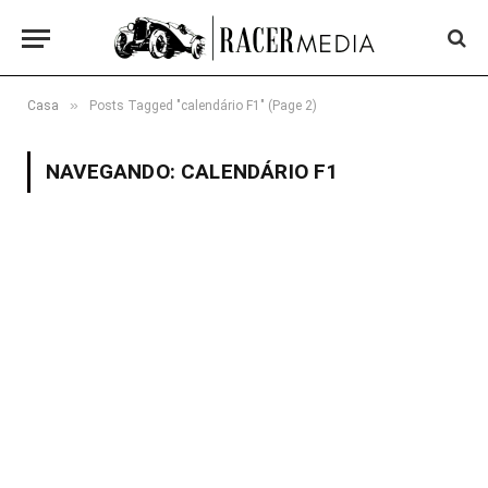
»
Casa
Posts Tagged "calendário F1" (Page 2)
NAVEGANDO:
CALENDÁRIO F1