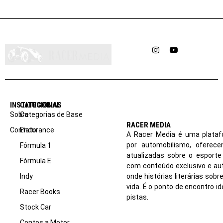
Instagram
YouTube
INSTITUCIONAL
CATEGORIAS
Sobre
Categorias de Base
RACER MEDIA
Contato
Endurance
A Racer Media é uma plataf
por automobilismo, oferec
Fórmula 1
atualizadas sobre o esport
Fórmula E
com conteúdo exclusivo e aut
Indy
onde histórias literárias sob
vida. É o ponto de encontro i
Racer Books
pistas.
Stock Car
Contos a Motor