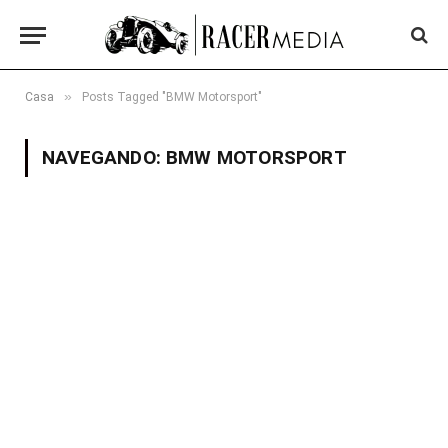
»
Casa
Posts Tagged "BMW Motorsport"
NAVEGANDO:
BMW MOTORSPORT