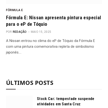
FÓRMULA E
Fórmula E: Nissan apresenta pintura especial
para o eP de Tóquio
POR
REDAÇÃO
MAIO 15, 2025
A Nissan entrou no clima do eP de Tóquio da Fórmula E
com uma pintura comemorativa repleta de simbolismo
japonês.…
ÚLTIMOS POSTS
Stock Car: tempestade suspende
atividades em Santa Cruz