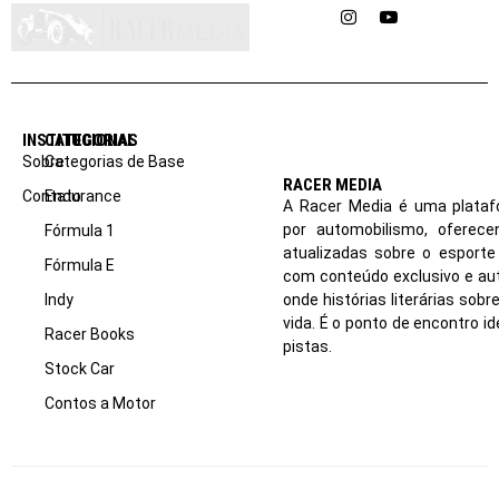
Instagram
YouTube
INSTITUCIONAL
CATEGORIAS
Sobre
Categorias de Base
RACER MEDIA
Contato
Endurance
A Racer Media é uma plataf
por automobilismo, oferec
Fórmula 1
atualizadas sobre o esport
Fórmula E
com conteúdo exclusivo e aut
Indy
onde histórias literárias sob
vida. É o ponto de encontro i
Racer Books
pistas.
Stock Car
Contos a Motor