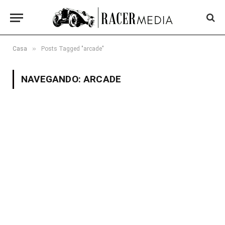
»
Casa
Posts Tagged "arcade"
NAVEGANDO:
ARCADE