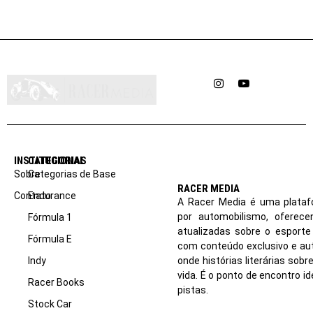
Instagram
YouTube
INSTITUCIONAL
CATEGORIAS
Sobre
Categorias de Base
RACER MEDIA
Contato
Endurance
A Racer Media é uma plataf
por automobilismo, oferec
Fórmula 1
atualizadas sobre o esport
Fórmula E
com conteúdo exclusivo e aut
Indy
onde histórias literárias sob
vida. É o ponto de encontro i
Racer Books
pistas.
Stock Car