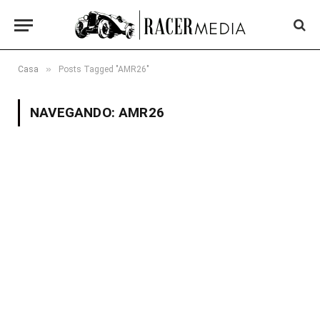
»
Casa
Posts Tagged "AMR26"
NAVEGANDO:
AMR26