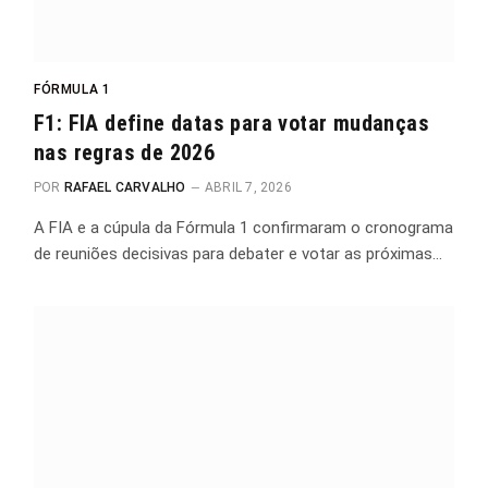
FÓRMULA 1
F1: FIA define datas para votar mudanças
nas regras de 2026
POR
RAFAEL CARVALHO
ABRIL 7, 2026
A FIA e a cúpula da Fórmula 1 confirmaram o cronograma
de reuniões decisivas para debater e votar as próximas…