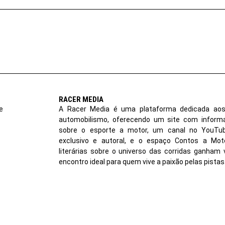
RACER MEDIA
e
A Racer Media é uma plataforma dedicada aos
automobilismo, oferecendo um site com inform
sobre o esporte a motor, um canal no YouT
exclusivo e autoral, e o espaço Contos a Moto
literárias sobre o universo das corridas ganham 
encontro ideal para quem vive a paixão pelas pistas