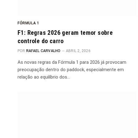
FÓRMULA 1
F1: Regras 2026 geram temor sobre
controle do carro
POR
RAFAEL CARVALHO
ABRIL 2, 2026
As novas regras da Fórmula 1 para 2026 já provocam
preocupação dentro do paddock, especialmente em
relação ao equilíbrio dos…