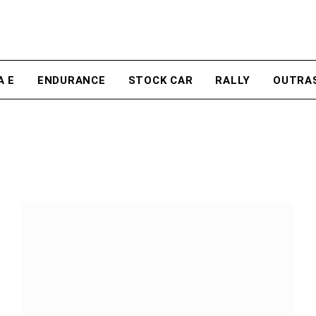
A E
ENDURANCE
STOCK CAR
RALLY
OUTRA