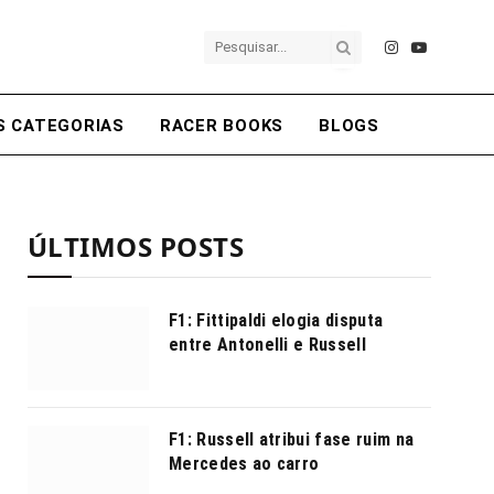
Instagram
YouTube
S CATEGORIAS
RACER BOOKS
BLOGS
ÚLTIMOS POSTS
F1: Fittipaldi elogia disputa
entre Antonelli e Russell
F1: Russell atribui fase ruim na
Mercedes ao carro