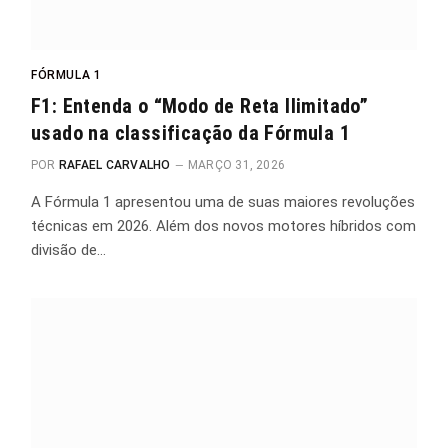
FÓRMULA 1
F1: Entenda o “Modo de Reta Ilimitado”
usado na classificação da Fórmula 1
POR
RAFAEL CARVALHO
MARÇO 31, 2026
A Fórmula 1 apresentou uma de suas maiores revoluções
técnicas em 2026. Além dos novos motores híbridos com
divisão de…