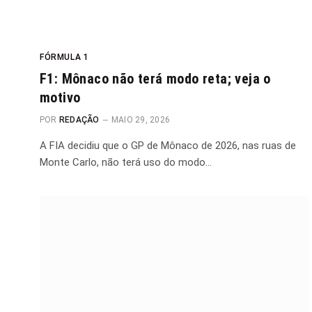
FÓRMULA 1
F1: Mônaco não terá modo reta; veja o
motivo
POR
REDAÇÃO
MAIO 29, 2026
A FIA decidiu que o GP de Mônaco de 2026, nas ruas de
Monte Carlo, não terá uso do modo…