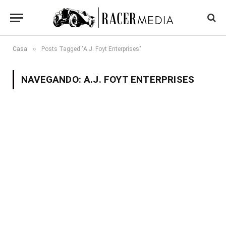
»
Casa
Posts Tagged "A.J. Foyt Enterprises"
NAVEGANDO:
A.J. FOYT ENTERPRISES