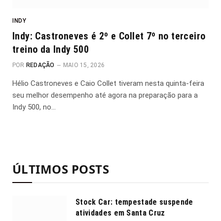
INDY
Indy: Castroneves é 2º e Collet 7º no terceiro
treino da Indy 500
POR
REDAÇÃO
MAIO 15, 2026
Hélio Castroneves e Caio Collet tiveram nesta quinta-feira
seu melhor desempenho até agora na preparação para a
Indy 500, no…
ÚLTIMOS POSTS
Stock Car: tempestade suspende
atividades em Santa Cruz