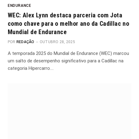
ENDURANCE
WEC: Alex Lynn destaca parceria com Jota
como chave para o melhor ano da Cadillac no
Mundial de Endurance
POR
REDAÇÃO
OUTUBRO 28, 2025
A temporada 2025 do Mundial de Endurance (WEC) marcou
um salto de desempenho significativo para a Cadillac na
categoria Hipercarro.…