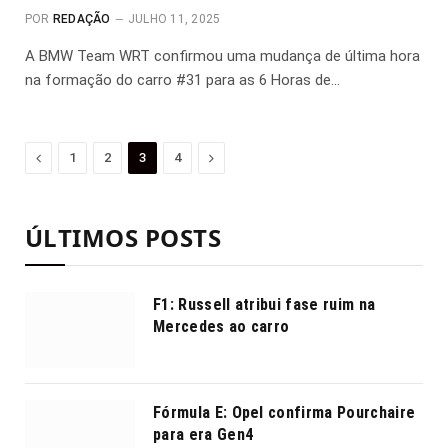
POR
REDAÇÃO
JULHO 11, 2025
A BMW Team WRT confirmou uma mudança de última hora
na formação do carro #31 para as 6 Horas de…
Anterior
Proximo
1
2
3
4
ÚLTIMOS POSTS
F1: Russell atribui fase ruim na
Mercedes ao carro
Fórmula E: Opel confirma Pourchaire
para era Gen4