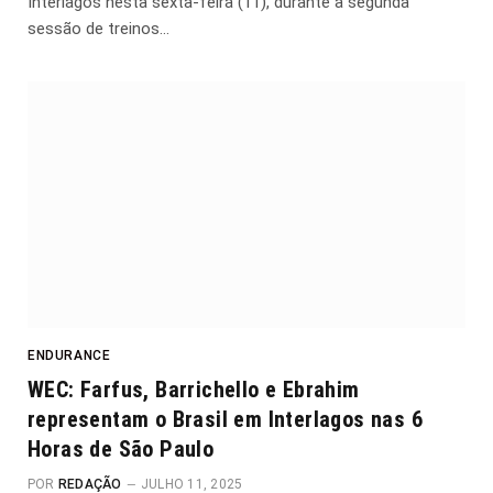
Interlagos nesta sexta-feira (11), durante a segunda
sessão de treinos…
ENDURANCE
WEC: Farfus, Barrichello e Ebrahim
representam o Brasil em Interlagos nas 6
Horas de São Paulo
POR
REDAÇÃO
JULHO 11, 2025