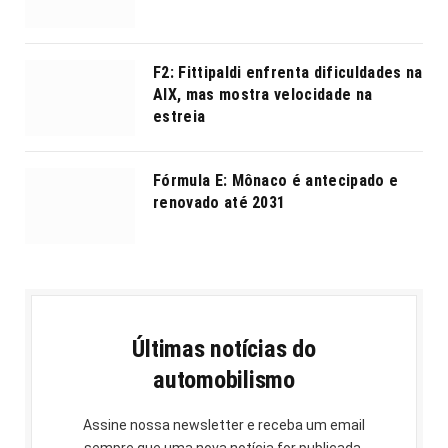
F2: Fittipaldi enfrenta dificuldades na
AIX, mas mostra velocidade na
estreia
Fórmula E: Mônaco é antecipado e
renovado até 2031
Últimas notícias do
automobilismo
Assine nossa newsletter e receba um email
sempre que uma nova notícia for publicada.