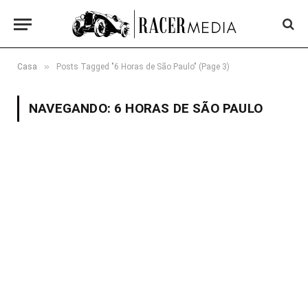
»
Casa
Posts Tagged "6 Horas de São Paulo" (Page 3)
NAVEGANDO:
6 HORAS DE SÃO PAULO