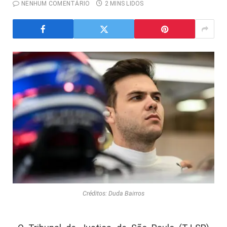
NENHUM COMENTÁRIO
2 MINS LIDOS
Créditos: Duda Bairros