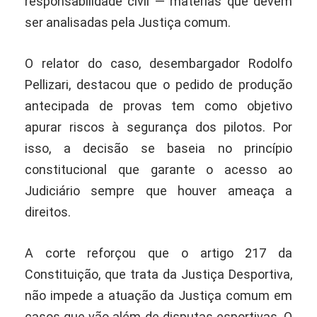
responsabilidade civil — matérias que devem
ser analisadas pela Justiça comum.
O relator do caso, desembargador Rodolfo
Pellizari, destacou que o pedido de produção
antecipada de provas tem como objetivo
apurar riscos à segurança dos pilotos. Por
isso, a decisão se baseia no princípio
constitucional que garante o acesso ao
Judiciário sempre que houver ameaça a
direitos.
A corte reforçou que o artigo 217 da
Constituição, que trata da Justiça Desportiva,
não impede a atuação da Justiça comum em
casos que vão além de disputas esportivas. O