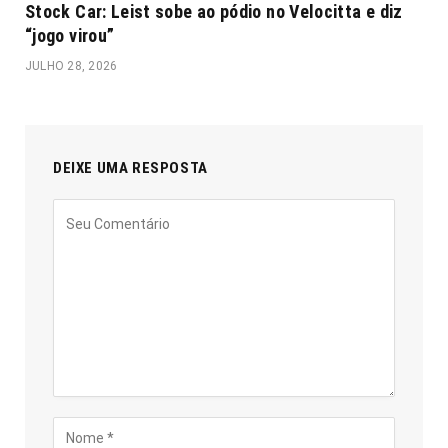
Stock Car: Leist sobe ao pódio no Velocitta e diz
“jogo virou”
JULHO 28, 2026
DEIXE UMA RESPOSTA