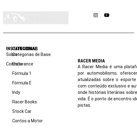
Instagram
YouTube
INSTITUCIONAL
CATEGORIAS
Sobre
Categorias de Base
RACER MEDIA
Contato
Endurance
A Racer Media é uma plataf
por automobilismo, oferec
Fórmula 1
atualizadas sobre o esport
Fórmula E
com conteúdo exclusivo e aut
Indy
onde histórias literárias sob
vida. É o ponto de encontro i
Racer Books
pistas.
Stock Car
Contos a Motor