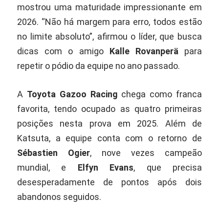
mostrou uma maturidade impressionante em
2026. “Não há margem para erro, todos estão
no limite absoluto”, afirmou o líder, que busca
dicas com o amigo
Kalle Rovanperä
para
repetir o pódio da equipe no ano passado.
A
Toyota Gazoo Racing
chega como franca
favorita, tendo ocupado as quatro primeiras
posições nesta prova em 2025. Além de
Katsuta, a equipe conta com o retorno de
Sébastien Ogier
, nove vezes campeão
mundial, e
Elfyn Evans
, que precisa
desesperadamente de pontos após dois
abandonos seguidos.