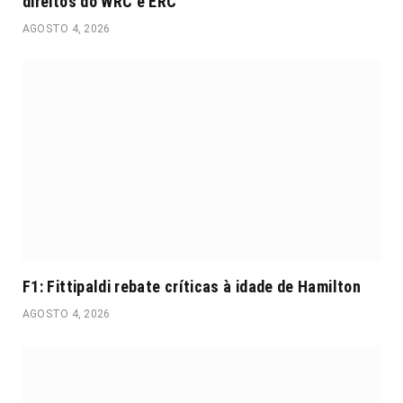
direitos do WRC e ERC
AGOSTO 4, 2026
F1: Fittipaldi rebate críticas à idade de Hamilton
AGOSTO 4, 2026