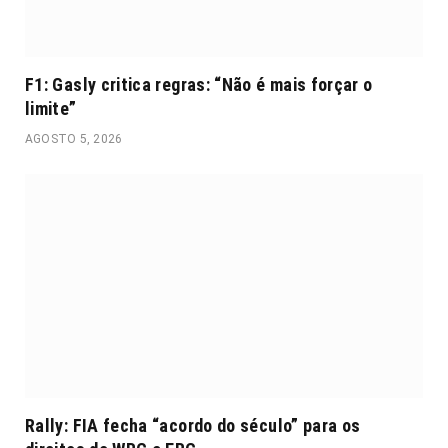
F1: Gasly critica regras: “Não é mais forçar o
limite”
AGOSTO 5, 2026
Rally: FIA fecha “acordo do século” para os