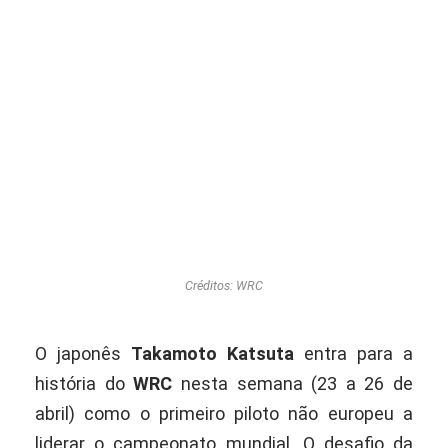
Créditos: WRC
O japonês
Takamoto Katsuta
entra para a
história do
WRC
nesta semana (23 a 26 de
abril) como o primeiro piloto não europeu a
liderar o campeonato mundial. O desafio da