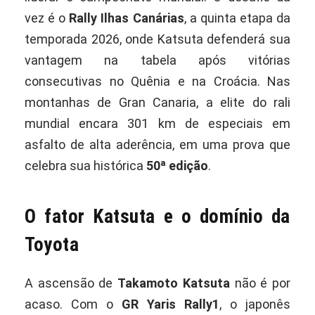
vez é o
Rally Ilhas Canárias
, a quinta etapa da
temporada 2026, onde Katsuta defenderá sua
vantagem na tabela após vitórias
consecutivas no Quênia e na Croácia. Nas
montanhas de Gran Canaria, a elite do rali
mundial encara 301 km de especiais em
asfalto de alta aderência, em uma prova que
celebra sua histórica
50ª edição
.
O fator Katsuta e o domínio da
Toyota
A ascensão de
Takamoto Katsuta
não é por
acaso. Com o
GR Yaris Rally1
, o japonês