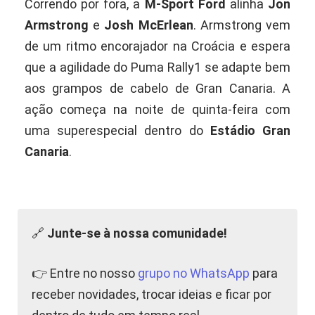
Correndo por fora, a
M-Sport Ford
alinha
Jon
Armstrong
e
Josh McErlean
. Armstrong vem
de um ritmo encorajador na Croácia e espera
que a agilidade do Puma Rally1 se adapte bem
aos grampos de cabelo de Gran Canaria. A
ação começa na noite de quinta-feira com
uma superespecial dentro do
Estádio Gran
Canaria
.
🔗
Junte-se à nossa comunidade!
👉 Entre no nosso
grupo no WhatsApp
para
receber novidades, trocar ideias e ficar por