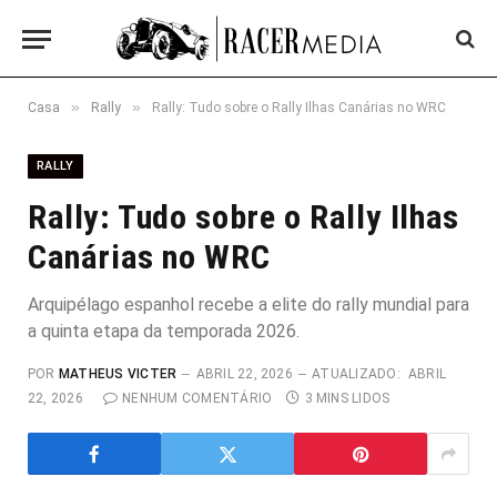
»
»
Casa
Rally
Rally: Tudo sobre o Rally Ilhas Canárias no WRC
RALLY
Rally: Tudo sobre o Rally Ilhas
Canárias no WRC
Arquipélago espanhol recebe a elite do rally mundial para
a quinta etapa da temporada 2026.
POR
MATHEUS VICTER
ABRIL 22, 2026
ATUALIZADO:
ABRIL
22, 2026
NENHUM COMENTÁRIO
3 MINS LIDOS