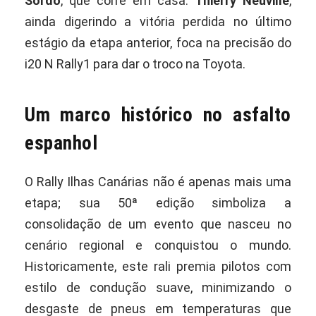
Sordo
, que corre em casa.
Thierry Neuville
,
ainda digerindo a vitória perdida no último
estágio da etapa anterior, foca na precisão do
i20 N Rally1 para dar o troco na Toyota.
Um marco histórico no asfalto
espanhol
O Rally Ilhas Canárias não é apenas mais uma
etapa; sua 50ª edição simboliza a
consolidação de um evento que nasceu no
cenário regional e conquistou o mundo.
Historicamente, este rali premia pilotos com
estilo de condução suave, minimizando o
desgaste de pneus em temperaturas que