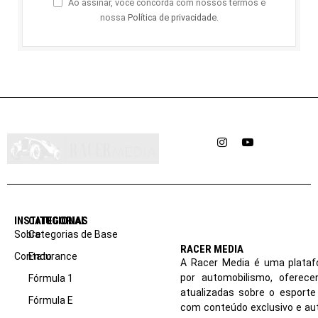
Ao assinar, você concorda com nossos termos e
nossa
Política de privacidade
.
Instagram
YouTube
INSTITUCIONAL
CATEGORIAS
Sobre
Categorias de Base
RACER MEDIA
Contato
Endurance
A Racer Media é uma plataf
por automobilismo, oferec
Fórmula 1
atualizadas sobre o esport
Fórmula E
com conteúdo exclusivo e aut