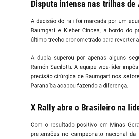
Disputa intensa nas trilhas de
A decisão do rali foi marcada por um equi
Baumgart e Kleber Cincea, a bordo do pr
último trecho cronometrado para reverter a
A dupla superou por apenas alguns seg
Ramón Sacilotti. A equipe vice-líder impô
precisão cirúrgica de Baumgart nos setor
Paranaíba acabou fazendo a diferença.
X Rally abre o Brasileiro na l
Com o resultado positivo em Minas Gerai
pretensões no campeonato nacional da m