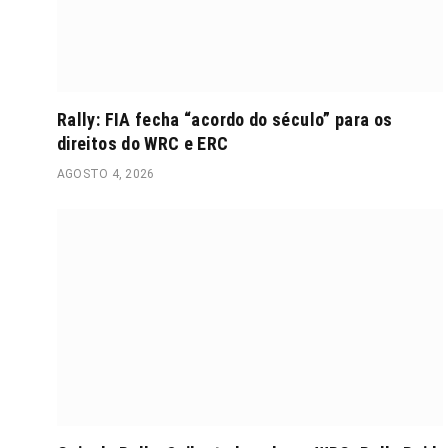
Rally: FIA fecha “acordo do século” para os
direitos do WRC e ERC
AGOSTO 4, 2026