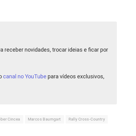
a receber novidades, trocar ideias e ficar por
so
canal no YouTube
para vídeos exclusivos,
eber Cincea
Marcos Baumgart
Rally Cross-Country