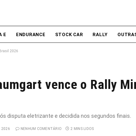
A E
ENDURANCE
STOCK CAR
RALLY
OUTRA
Brasil 2026
aumgart vence o Rally Mi
pós disputa eletrizante e decidida nos segundos finais.
, 2026
NENHUM COMENTÁRIO
2 MINS LIDOS