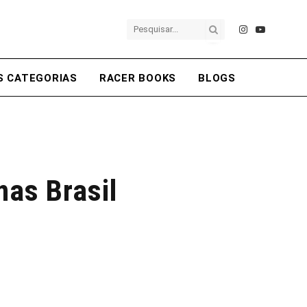
Instagram
YouTube
S CATEGORIAS
RACER BOOKS
BLOGS
nas Brasil