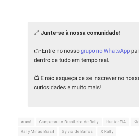
🔗
Junte-se à nossa comunidade!
👉 Entre no nosso
grupo no WhatsApp
par
dentro de tudo em tempo real.
📺 E não esqueça de se inscrever no nos
curiosidades e muito mais!
Araxá
Campeonato Brasileiro de Rally
Hunter FIA
Kl
Rally Minas Brasil
Sylvio de Barros
X Rally