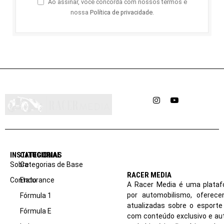
Ao assinar, você concorda com nossos termos e
nossa
Política de privacidade
.
Instagram
YouTube
INSTITUCIONAL
CATEGORIAS
Sobre
Categorias de Base
RACER MEDIA
Contato
Endurance
A Racer Media é uma plataf
por automobilismo, oferec
Fórmula 1
atualizadas sobre o esport
Fórmula E
com conteúdo exclusivo e aut