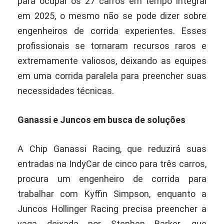
para ocupar os 27 carros em tempo integral
em 2025, o mesmo não se pode dizer sobre
engenheiros de corrida experientes. Esses
profissionais se tornaram recursos raros e
extremamente valiosos, deixando as equipes
em uma corrida paralela para preencher suas
necessidades técnicas.
Ganassi e Juncos em busca de soluções
A Chip Ganassi Racing, que reduzirá suas
entradas na IndyCar de cinco para três carros,
procura um engenheiro de corrida para
trabalhar com Kyffin Simpson, enquanto a
Juncos Hollinger Racing precisa preencher a
vaga deixada por Stephen Barker, que