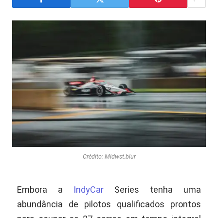
Crédito: Midwst.blur
Embora a
IndyCar
Series tenha uma
abundância de pilotos qualificados prontos