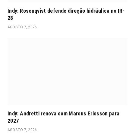
Indy: Rosenqvist defende direção hidráulica no IR-
28
AGOSTO 7, 2026
Indy: Andretti renova com Marcus Ericsson para
2027
AGOSTO 7, 2026