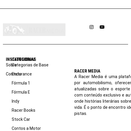
Instagram
YouTube
INSTITUCIONAL
CATEGORIAS
Sobre
Categorias de Base
RACER MEDIA
Contato
Endurance
A Racer Media é uma plataf
por automobilismo, oferec
Fórmula 1
atualizadas sobre o esport
Fórmula E
com conteúdo exclusivo e aut
Indy
onde histórias literárias sob
vida. É o ponto de encontro i
Racer Books
pistas.
Stock Car
Contos a Motor