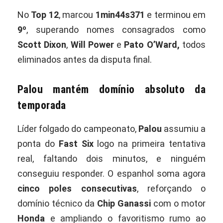
No
Top 12
, marcou
1min44s371
e terminou em
9º
, superando nomes consagrados como
Scott Dixon
,
Will Power
e
Pato O’Ward,
todos
eliminados antes da disputa final.
Palou mantém domínio absoluto da
temporada
Líder folgado do campeonato,
Palou
assumiu a
ponta do
Fast Six
logo na primeira tentativa
real, faltando dois minutos, e ninguém
conseguiu responder. O espanhol soma agora
cinco poles consecutivas
, reforçando o
domínio técnico da
Chip Ganassi
com o motor
Honda
e ampliando o favoritismo rumo ao