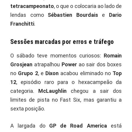
tetracampeonato
, o que o colocaria ao lado de
lendas como
Sébastien Bourdais
e
Dario
Franchitti
.
Sessões marcadas por erros e tráfego
O sábado teve momentos curiosos:
Romain
Grosjean
atrapalhou
Power
ao sair dos boxes
no
Grupo 2
, e
Dixon
acabou eliminado no
Top
12
, episódio raro para o hexacampeão da
categoria.
McLaughlin
chegou a sair dos
limites de pista no Fast Six, mas garantiu a
sexta posição.
A largada do
GP de Road America
está