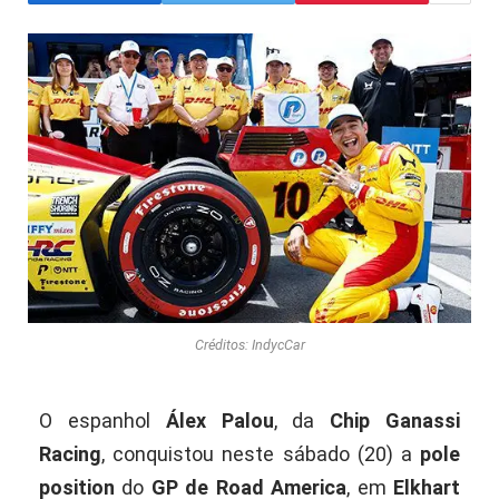
Créditos: IndycCar
O espanhol
Álex Palou
, da
Chip Ganassi
Racing
, conquistou neste sábado (20) a
pole
position
do
GP de Road America
, em
Elkhart