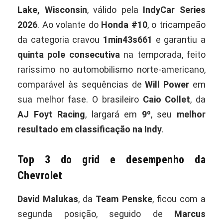
Lake, Wisconsin
, válido pela
IndyCar Series
2026
. Ao volante do
Honda #10
, o tricampeão
da categoria cravou
1min43s661
e garantiu a
quinta pole consecutiva
na temporada, feito
raríssimo no automobilismo norte-americano,
comparável às sequências de
Will Power
em
sua melhor fase. O brasileiro
Caio Collet
, da
AJ Foyt Racing
, largará em
9º
, seu
melhor
resultado em classificação na Indy
.
Top 3 do grid e desempenho da
Chevrolet
David Malukas
, da
Team Penske
, ficou com a
segunda posição, seguido de
Marcus