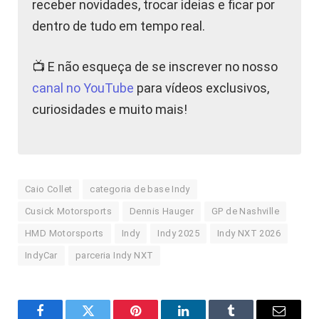
receber novidades, trocar ideias e ficar por
dentro de tudo em tempo real.
📺 E não esqueça de se inscrever no nosso
canal no YouTube
para vídeos exclusivos,
curiosidades e muito mais!
Caio Collet
categoria de base Indy
Cusick Motorsports
Dennis Hauger
GP de Nashville
HMD Motorsports
Indy
Indy 2025
Indy NXT 2026
IndyCar
parceria Indy NXT