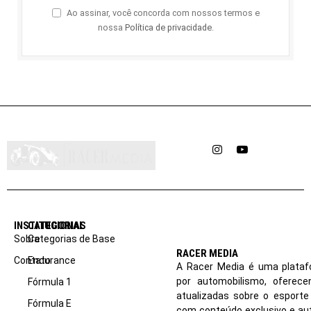
Ao assinar, você concorda com nossos termos e
nossa
Política de privacidade
.
Instagram
YouTube
INSTITUCIONAL
CATEGORIAS
Sobre
Categorias de Base
RACER MEDIA
Contato
Endurance
A Racer Media é uma plataf
por automobilismo, oferec
Fórmula 1
atualizadas sobre o esport
Fórmula E
com conteúdo exclusivo e aut