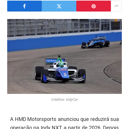
Créditos: IndyCar
A HMD Motorsports anunciou que reduzirá sua
operação na Indy NXT a partir de 2026. Depois