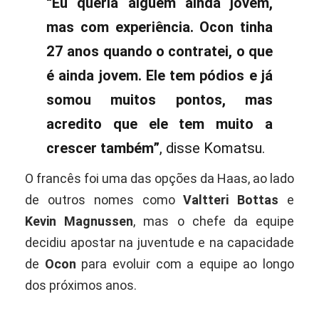
“Eu queria alguém ainda jovem,
mas com experiência. Ocon tinha
27 anos quando o contratei, o que
é ainda jovem. Ele tem pódios e já
somou muitos pontos, mas
acredito que ele tem muito a
crescer também”
, disse Komatsu.
O francês foi uma das opções da Haas, ao lado
de outros nomes como
Valtteri Bottas
e
Kevin Magnussen
, mas o chefe da equipe
decidiu apostar na juventude e na capacidade
de
Ocon
para evoluir com a equipe ao longo
dos próximos anos.