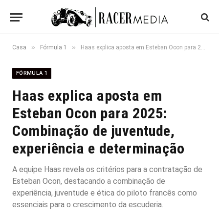
»
»
Casa
Fórmula 1
Haas explica aposta em Esteban Ocon para 2025: Combinação de juventude, experiência e determinação
FÓRMULA 1
Haas explica aposta em
Esteban Ocon para 2025:
Combinação de juventude,
experiência e determinação
A equipe Haas revela os critérios para a contratação de
Esteban Ocon, destacando a combinação de
experiência, juventude e ética do piloto francês como
essenciais para o crescimento da escuderia.