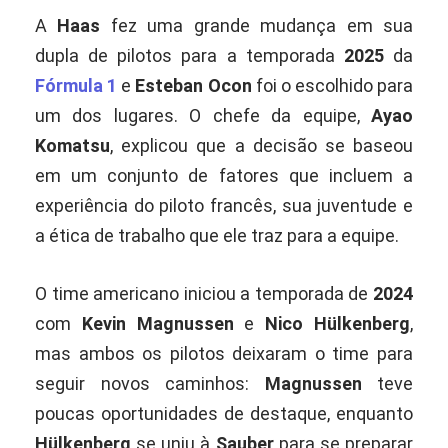
A
Haas
fez uma grande mudança em sua
dupla de pilotos para a temporada
2025
da
Fórmula 1
e
Esteban Ocon
foi o escolhido para
um dos lugares. O chefe da equipe,
Ayao
Komatsu
, explicou que a decisão se baseou
em um conjunto de fatores que incluem a
experiência do piloto francês, sua juventude e
a ética de trabalho que ele traz para a equipe.
O time americano iniciou a temporada de
2024
com
Kevin Magnussen
e
Nico Hülkenberg
,
mas ambos os pilotos deixaram o time para
seguir novos caminhos:
Magnussen
teve
poucas oportunidades de destaque, enquanto
Hülkenberg
se uniu à
Sauber
para se preparar