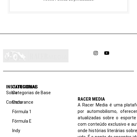
Instagram
YouTube
INSTITUCIONAL
CATEGORIAS
Sobre
Categorias de Base
RACER MEDIA
Contato
Endurance
A Racer Media é uma plataf
por automobilismo, oferec
Fórmula 1
atualizadas sobre o esport
Fórmula E
com conteúdo exclusivo e aut
Indy
onde histórias literárias sob