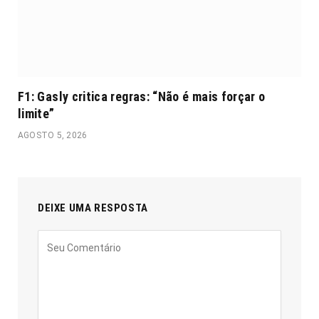
F1: Gasly critica regras: “Não é mais forçar o
limite”
AGOSTO 5, 2026
DEIXE UMA RESPOSTA