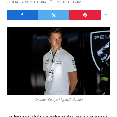
NENHUM COMENTÁRIO
1 MIN DE LEITURA
Créditos: Peugeot Sport/Stellantis