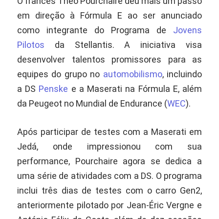
O francês Théo Pourchaire deu mais um passo
em direção à Fórmula E ao ser anunciado
como integrante do Programa de
Jovens
Pilotos
da Stellantis.
A iniciativa visa
desenvolver talentos promissores para as
equipes do grupo no
automobilismo
, incluindo
a DS
Penske
e a Maserati na Fórmula E, além
da Peugeot no Mundial de Endurance (
WEC
).
Após participar de testes com a Maserati em
Jedá, onde impressionou com sua
performance, Pourchaire agora se dedica a
uma série de atividades com a DS.
O programa
inclui três dias de testes com o carro Gen2,
anteriormente pilotado por Jean-Éric Vergne e