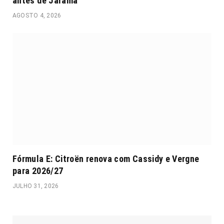
antes de Jarama
AGOSTO 4, 2026
Fórmula E: Citroën renova com Cassidy e Vergne
para 2026/27
JULHO 31, 2026