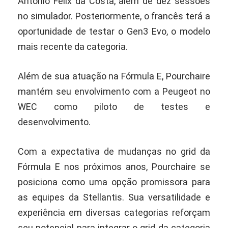
António Félix da Costa, além de dez sessões
no simulador.
Posteriormente, o francês terá a
oportunidade de testar o Gen3 Evo, o modelo
mais recente da categoria.
Além de sua atuação na Fórmula E, Pourchaire
mantém seu envolvimento com a Peugeot no
WEC como piloto de testes e
desenvolvimento.
Com a expectativa de mudanças no grid da
Fórmula E nos próximos anos, Pourchaire se
posiciona como uma opção promissora para
as equipes da Stellantis.
Sua versatilidade e
experiência em diversas categorias reforçam
seu potencial para integrar o grid da categoria