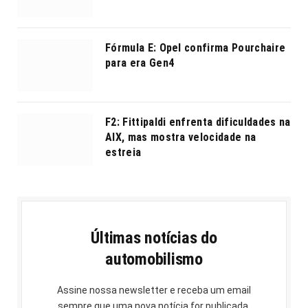
Fórmula E: Opel confirma Pourchaire
para era Gen4
F2: Fittipaldi enfrenta dificuldades na
AIX, mas mostra velocidade na
estreia
Últimas notícias do
automobilismo
Assine nossa newsletter e receba um email
sempre que uma nova notícia for publicada.