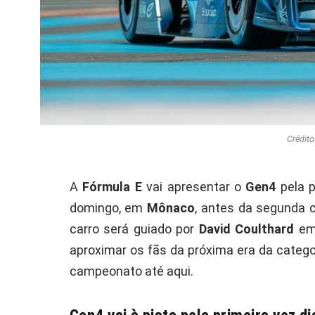
Crédito
A
Fórmula E
vai apresentar o
Gen4
pela p
domingo, em
Mônaco
, antes da segunda c
carro será guiado por
David Coulthard
em 
aproximar os fãs da próxima era da categor
campeonato até aqui.