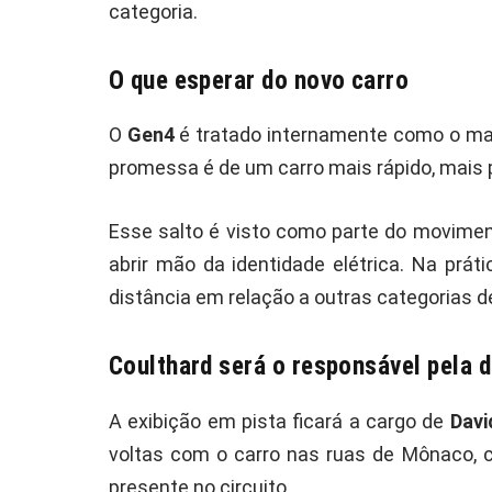
categoria.
O que esperar do novo carro
O
Gen4
é tratado internamente como o mai
promessa é de um carro mais rápido, mais p
Esse salto é visto como parte do movime
abrir mão da identidade elétrica. Na prát
distância em relação a outras categorias d
Coulthard será o responsável pela
A exibição em pista ficará a cargo de
Davi
voltas com o carro nas ruas de Mônaco, c
presente no circuito.