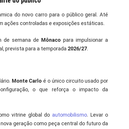
iante do público
âmica do novo carro para o público geral. Até
 ações controladas e exposições estáticas.
fim de semana de
Mônaco
para impulsionar a
ial, prevista para a temporada
2026/27
.
ário.
Monte Carlo
é o único circuito usado por
figuração, o que reforça o impacto da
mo vitrine global do
automobilismo
. Levar o
a nova geração como peça central do futuro da