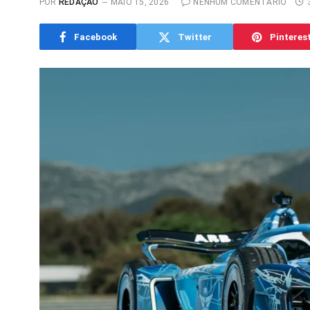
POR
REDAÇÃO
MAIO 15, 2026
NENHUM COMENTÁRIO
Facebook
Twitter
Pinteres