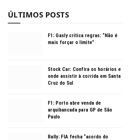
ÚLTIMOS POSTS
F1: Gasly critica regras: “Não é
mais forçar o limite”
Stock Car: Confira os horários e
onde assistir à corrida em Santa
Cruz do Sul
F1: Porto abre venda de
arquibancada para GP de São
Paulo
Rally: FIA fecha “acordo do