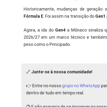
Historicamente, mudanças de geração 
Fórmula E
. Foi assim na transição do
Gen1
Agora, a ida do
Gen4
a Mônaco sinaliza q
2026/27 em um marco técnico e também 
peso como o Principado.
🔗
Junte-se à nossa comunidade!
👉 Entre no nosso
grupo no WhatsApp
par
dentro de tudo em tempo real.
📺 E não esqueça de se inscrever no nos