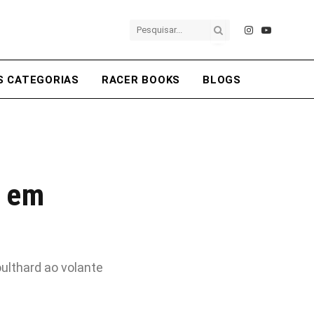
Instagram
YouTube
S CATEGORIAS
RACER BOOKS
BLOGS
a em
ulthard ao volante