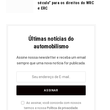
século” para os direitos do WRC
e ERC
Últimas notícias do
automobilismo
Assine nossa newsletter e receba um email
sempre que uma nova notícia for publicada.
Ao assinar, você concorda com nossos
termos e nossa
Política de privacidade
.