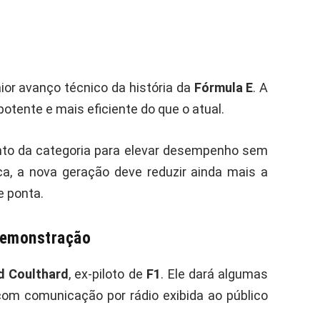
or avanço técnico da história da
Fórmula E
. A
otente e mais eficiente do que o atual.
nto da categoria para elevar desempenho sem
ica, a nova geração deve reduzir ainda mais a
e ponta.
 demonstração
d Coulthard
, ex-piloto de
F1
. Ele dará algumas
om comunicação por rádio exibida ao público