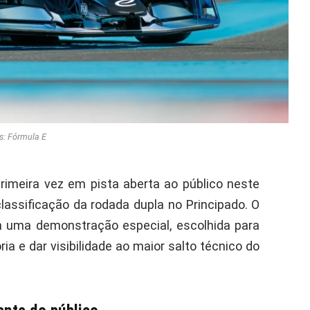
s: Fórmula E
rimeira vez em pista aberta ao público neste
lassificação da rodada dupla no Principado. O
uma demonstração especial, escolhida para
ia e dar visibilidade ao maior salto técnico do