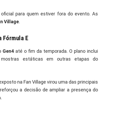
 oficial para quem estiver fora do evento. As
n Village
.
a Fórmula E
 o
Gen4
até o fim da temporada. O plano inclui
mostras estáticas em outras etapas do
exposto na Fan Village virou uma das principais
 reforçou a decisão de ampliar a presença do
.