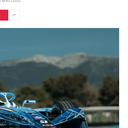
3 MINS LIDOS
t