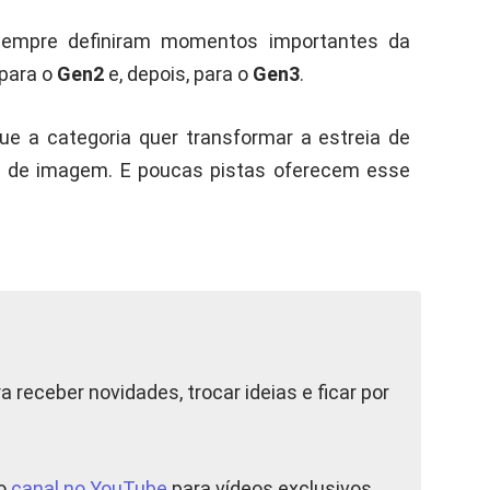
sempre definiram momentos importantes da
para o
Gen2
e, depois, para o
Gen3
.
ue a categoria quer transformar a estreia de
de imagem. E poucas pistas oferecem esse
a receber novidades, trocar ideias e ficar por
so
canal no YouTube
para vídeos exclusivos,