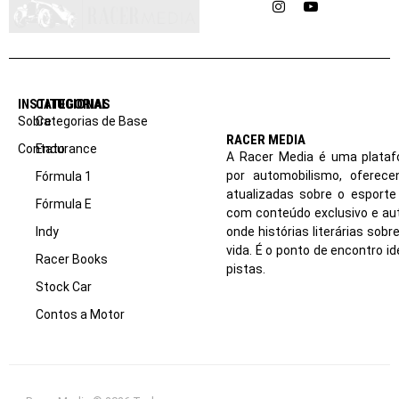
Instagram
YouTube
INSTITUCIONAL
CATEGORIAS
Sobre
Categorias de Base
RACER MEDIA
Contato
Endurance
A Racer Media é uma plataf
por automobilismo, oferec
Fórmula 1
atualizadas sobre o esport
Fórmula E
com conteúdo exclusivo e aut
Indy
onde histórias literárias sob
vida. É o ponto de encontro i
Racer Books
pistas.
Stock Car
Contos a Motor