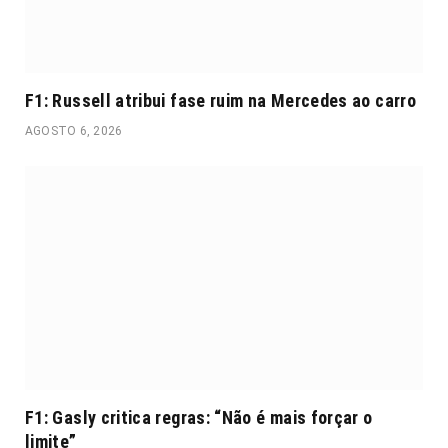
F1: Russell atribui fase ruim na Mercedes ao carro
AGOSTO 6, 2026
F1: Gasly critica regras: “Não é mais forçar o
limite”