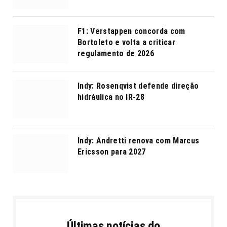
F1: Verstappen concorda com
Bortoleto e volta a criticar
regulamento de 2026
Indy: Rosenqvist defende direção
hidráulica no IR-28
Indy: Andretti renova com Marcus
Ericsson para 2027
Últimas notícias do