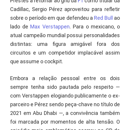
Prestes a retornar ao grid da
F1
como titular da
Cadillac, Sergio Pérez aproveitou para refletir
sobre o período em que defendeu a
Red Bull
ao
lado de
Max Verstappen
. Para o mexicano, o
atual campeão mundial possui personalidades
distintas: uma figura amigável fora dos
circuitos e um competidor implacável assim
que assume o cockpit.
Embora a relação pessoal entre os dois
sempre tenha sido pautada pelo respeito —
com Verstappen elogiando publicamente o ex-
parceiro e Pérez sendo peça-chave no título de
2021 em Abu Dhabi —, a convivência também
foi marcada por momentos de alta tensão. O