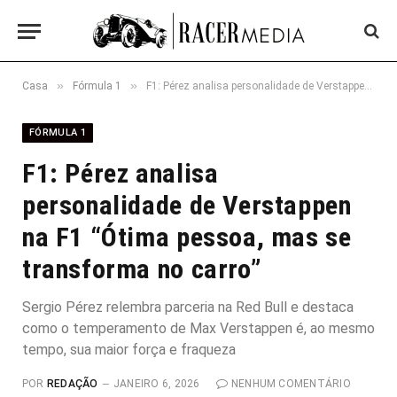
»
»
Casa
Fórmula 1
F1: Pérez analisa personalidade de Verstappen na F1 “Ótima pessoa, mas se transforma no carro”
FÓRMULA 1
F1: Pérez analisa
personalidade de Verstappen
na F1 “Ótima pessoa, mas se
transforma no carro”
Sergio Pérez relembra parceria na Red Bull e destaca
como o temperamento de Max Verstappen é, ao mesmo
tempo, sua maior força e fraqueza
POR
REDAÇÃO
JANEIRO 6, 2026
NENHUM COMENTÁRIO