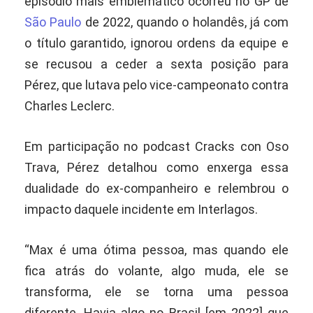
episódio mais emblemático ocorreu no GP de
São Paulo
de 2022, quando o holandês, já com
o título garantido, ignorou ordens da equipe e
se recusou a ceder a sexta posição para
Pérez, que lutava pelo vice-campeonato contra
Charles Leclerc.
Em participação no podcast Cracks con Oso
Trava, Pérez detalhou como enxerga essa
dualidade do ex-companheiro e relembrou o
impacto daquele incidente em Interlagos.
“Max é uma ótima pessoa, mas quando ele
fica atrás do volante, algo muda, ele se
transforma, ele se torna uma pessoa
diferente. Havia algo no Brasil [em 2022] que