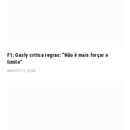
F1: Gasly critica regras: “Não é mais forçar o
limite”
AGOSTO 5, 2026