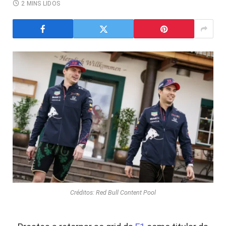
2 MINS LIDOS
Créditos: Red Bull Content Pool