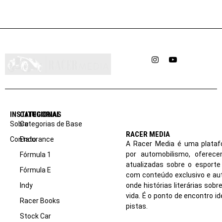
Instagram
YouTube
INSTITUCIONAL
CATEGORIAS
Sobre
Categorias de Base
RACER MEDIA
Contato
Endurance
A Racer Media é uma plataf
por automobilismo, oferec
Fórmula 1
atualizadas sobre o esport
Fórmula E
com conteúdo exclusivo e aut
Indy
onde histórias literárias sob
vida. É o ponto de encontro i
Racer Books
pistas.
Stock Car