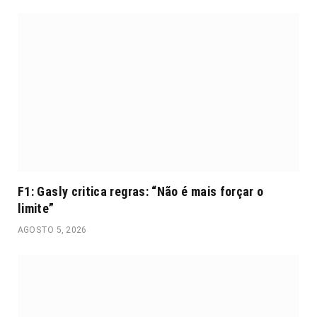
F1: Gasly critica regras: “Não é mais forçar o
limite”
AGOSTO 5, 2026