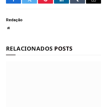
Facebook
Twitter
Pinterest
LinkedIn
Tumblr
E-
mail
Redação
Site
RELACIONADOS
POSTS