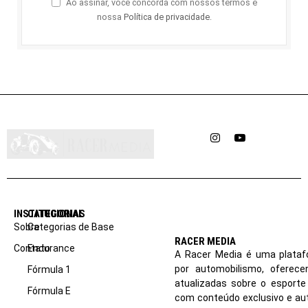
Ao assinar, você concorda com nossos termos e
nossa
Política de privacidade
.
Instagram
YouTube
INSTITUCIONAL
CATEGORIAS
Sobre
Categorias de Base
RACER MEDIA
Contato
Endurance
A Racer Media é uma plataf
por automobilismo, oferec
Fórmula 1
atualizadas sobre o esport
Fórmula E
com conteúdo exclusivo e aut