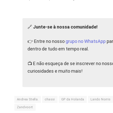
🔗
Junte-se à nossa comunidade!
👉 Entre no nosso
grupo no WhatsApp
par
dentro de tudo em tempo real.
📺 E não esqueça de se inscrever no nos
curiosidades e muito mais!
Andrea Stella.
chassi
GP da Holanda
Lando Norris
Zandvoort