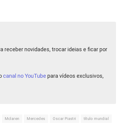
a receber novidades, trocar ideias e ficar por
so
canal no YouTube
para vídeos exclusivos,
Mclaren
Mercedes
Oscar Piastri
título mundial