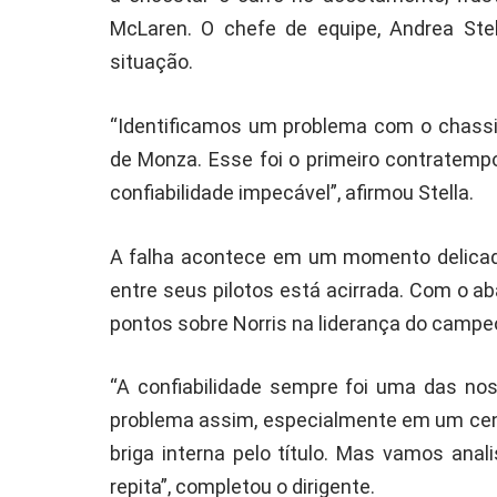
McLaren. O chefe de equipe, Andrea Stel
situação.
“Identificamos um problema com o chassi
de Monza. Esse foi o primeiro contratemp
confiabilidade impecável”, afirmou Stella.
A falha acontece em um momento delicado 
entre seus pilotos está acirrada. Com o a
pontos sobre Norris na liderança do campe
“A confiabilidade sempre foi uma das no
problema assim, especialmente em um cená
briga interna pelo título. Mas vamos anal
repita”, completou o dirigente.