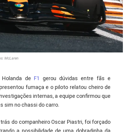
os: McLaren
a Holanda de
F1
gerou dúvidas entre fãs e
apresentou fumaça e o piloto relatou cheiro de
investigações internas, a equipe confirmou que
s sim no chassi do carro.
trás do companheiro Oscar Piastri, foi forçado
trando a possibilidade de uma dobradinha da