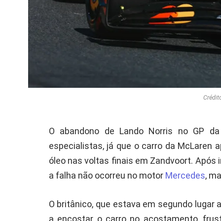
Crédit
O abandono de Lando Norris no GP d
especialistas, já que o carro da McLaren 
óleo nas voltas finais em Zandvoort. Após 
a falha não ocorreu no motor
Mercedes
, ma
O britânico, que estava em segundo lugar a
a encostar o carro no acostamento, frus