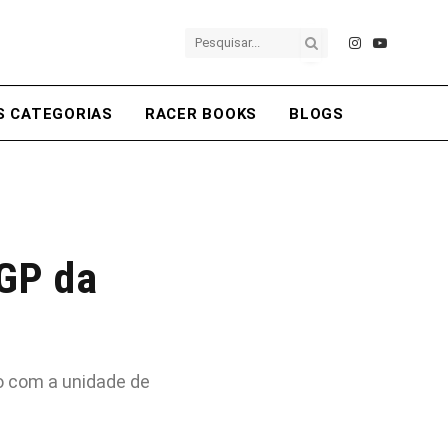
Instagram
YouTube
S CATEGORIAS
RACER BOOKS
BLOGS
 GP da
ão com a unidade de