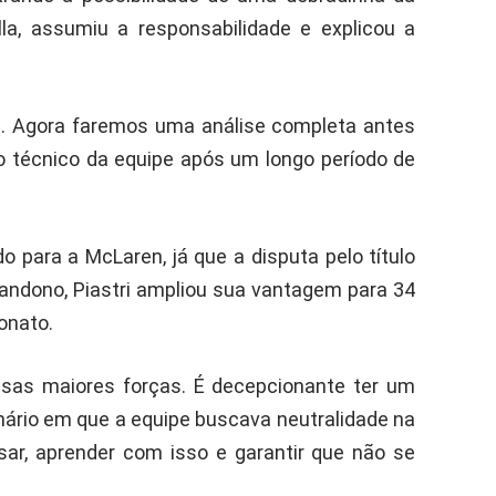
la, assumiu a responsabilidade e explicou a
. Agora faremos uma análise completa antes
o técnico da equipe após um longo período de
para a McLaren, já que a disputa pelo título
bandono, Piastri ampliou sua vantagem para 34
onato.
ssas maiores forças. É decepcionante ter um
rio em que a equipe buscava neutralidade na
isar, aprender com isso e garantir que não se