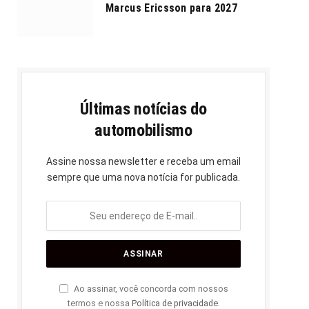
Marcus Ericsson para 2027
Últimas notícias do
automobilismo
Assine nossa newsletter e receba um email
sempre que uma nova notícia for publicada.
Ao assinar, você concorda com nossos
termos e nossa
Política de privacidade
.