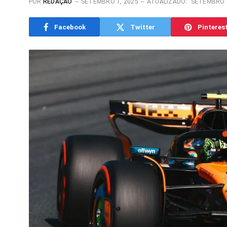
POR
REDAÇÃO
SETEMBRO 1, 2025
ATUALIZADO:
SETEMBRO 1
Facebook
Twitter
Pinteres