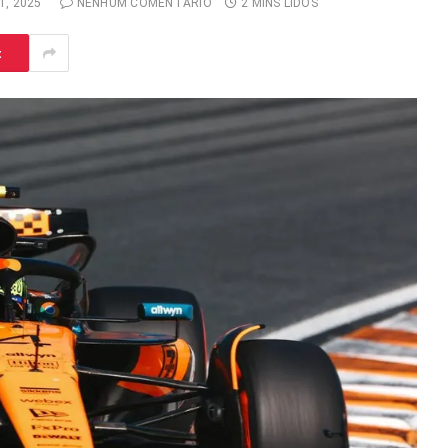
, 2025
NENHUM COMENTÁRIO
2 MINS LIDOS
t