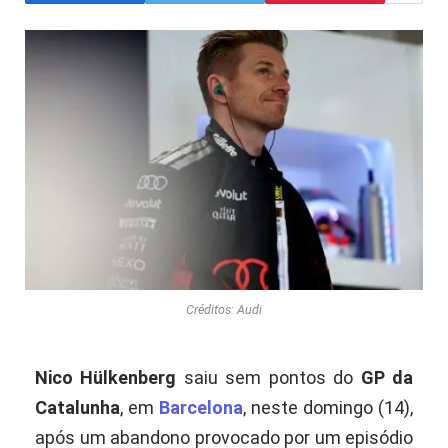
Créditos: Audi
Nico Hülkenberg
saiu sem pontos do
GP da
Catalunha
, em
Barcelona
, neste domingo (14),
após um abandono provocado por um episódio