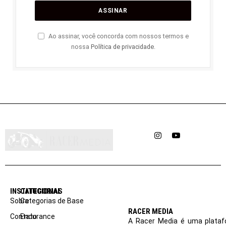
Ao assinar, você concorda com nossos termos e
nossa
Política de privacidade
.
Instagram
YouTube
INSTITUCIONAL
CATEGORIAS
Sobre
Categorias de Base
RACER MEDIA
Contato
Endurance
A Racer Media é uma plataf