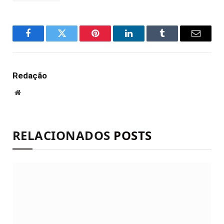
Facebook
Twitter
Pinterest
LinkedIn
Tumblr
E-
mail
Redação
Site
RELACIONADOS
POSTS