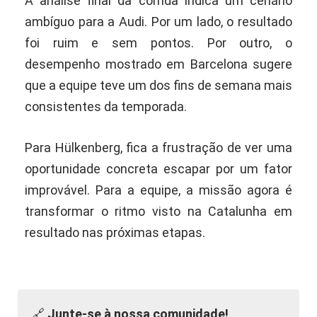
A análise final da corrida indica um cenário
ambíguo para a Audi. Por um lado, o resultado
foi ruim e sem pontos. Por outro, o
desempenho mostrado em Barcelona sugere
que a equipe teve um dos fins de semana mais
consistentes da temporada.
Para Hülkenberg, fica a frustração de ver uma
oportunidade concreta escapar por um fator
improvável. Para a equipe, a missão agora é
transformar o ritmo visto na Catalunha em
resultado nas próximas etapas.
🔗
Junte-se à nossa comunidade!