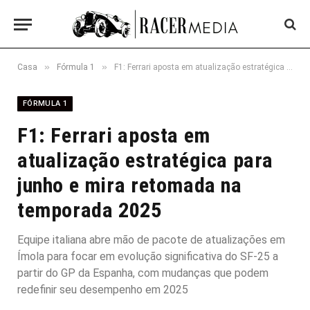
»
»
Casa
Fórmula 1
F1: Ferrari aposta em atualização estratégica para junho e mira retomada na temporada 2025
FÓRMULA 1
F1: Ferrari aposta em
atualização estratégica para
junho e mira retomada na
temporada 2025
Equipe italiana abre mão de pacote de atualizações em
Ímola para focar em evolução significativa do SF-25 a
partir do GP da Espanha, com mudanças que podem
redefinir seu desempenho em 2025