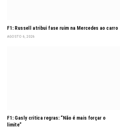
F1: Russell atribui fase ruim na Mercedes ao carro
AGOSTO 6, 2026
F1: Gasly critica regras: “Não é mais forçar o
limite”