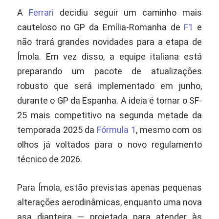
A
Ferrari
decidiu seguir um caminho mais
cauteloso no GP da Emília-Romanha de
F1
e
não trará grandes novidades para a etapa de
Ímola. Em vez disso, a equipe italiana está
preparando um pacote de atualizações
robusto que será implementado em junho,
durante o GP da Espanha. A ideia é tornar o SF-
25 mais competitivo na segunda metade da
temporada 2025 da
Fórmula 1
, mesmo com os
olhos já voltados para o novo regulamento
técnico de 2026.
Para Ímola, estão previstas apenas pequenas
alterações aerodinâmicas, enquanto uma nova
asa dianteira — projetada para atender às