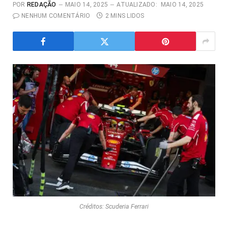
POR
REDAÇÃO
MAIO 14, 2025
ATUALIZADO:
MAIO 14, 2025
NENHUM COMENTÁRIO
2 MINS LIDOS
Créditos: Scuderia Ferrari