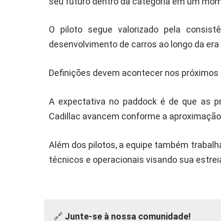
seu futuro dentro da categoria em um mom
O piloto segue valorizado pela consist
desenvolvimento de carros ao longo da era 
Definições devem acontecer nos próximo
A expectativa no paddock é de que as pr
Cadillac avancem conforme a aproximação d
Além dos pilotos, a equipe também trabal
técnicos e operacionais visando sua estreia 
🔗
Junte-se à nossa comunidade!