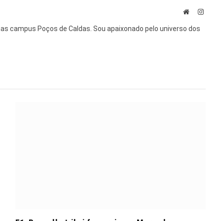
Site
Insta
nas campus Poços de Caldas. Sou apaixonado pelo universo dos