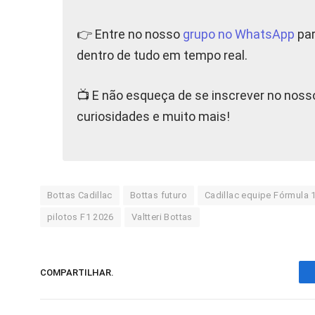
👉 Entre no nosso
grupo no WhatsApp
par
dentro de tudo em tempo real.
📺 E não esqueça de se inscrever no nos
curiosidades e muito mais!
Bottas Cadillac
Bottas futuro
Cadillac equipe Fórmula 
pilotos F1 2026
Valtteri Bottas
COMPARTILHAR.