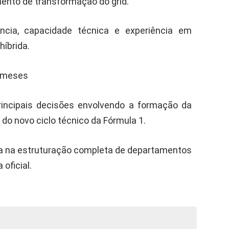
ento de transformação do grid.
ência, capacidade técnica e experiência em
híbrida.
s meses
incipais decisões envolvendo a formação da
o novo ciclo técnico da Fórmula 1.
ha na estruturação completa de departamentos
oficial.