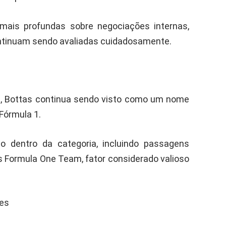
mais profundas sobre negociações internas,
ntinuam sendo avaliadas cuidadosamente.
, Bottas continua sendo visto como um nome
Fórmula 1.
co dentro da categoria, incluindo passagens
Formula One Team, fator considerado valioso
pes