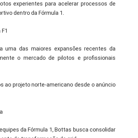
otos experientes para acelerar processos de
tivo dentro da Fórmula 1.
 F1
nta uma das maiores expansões recentes da
mente o mercado de pilotos e profissionais
 ao projeto norte-americano desde o anúncio
ra
equipes da Fórmula 1, Bottas busca consolidar