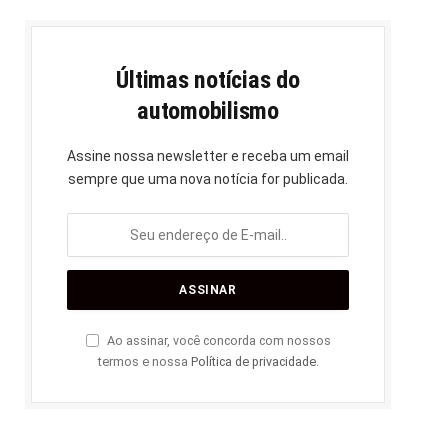
Últimas notícias do
automobilismo
Assine nossa newsletter e receba um email
sempre que uma nova notícia for publicada.
Ao assinar, você concorda com nossos
termos e nossa
Política de privacidade
.