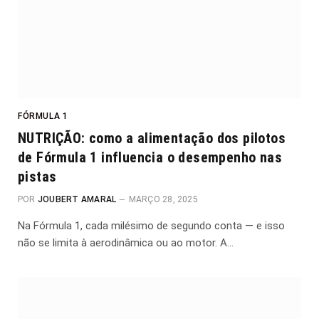
FÓRMULA 1
NUTRIÇÃO: como a alimentação dos pilotos
de Fórmula 1 influencia o desempenho nas
pistas
POR
JOUBERT AMARAL
MARÇO 28, 2025
Na Fórmula 1, cada milésimo de segundo conta — e isso
não se limita à aerodinâmica ou ao motor. A…