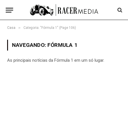
»
Casa
Categoria: "Fórmula 1" (Page 106)
NAVEGANDO:
FÓRMULA 1
As principais notícias da Fórmula 1 em um só lugar.