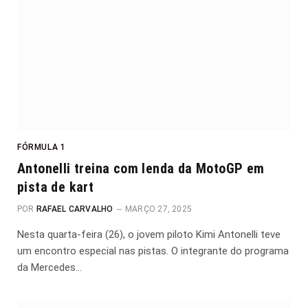
FÓRMULA 1
Antonelli treina com lenda da MotoGP em
pista de kart
POR
RAFAEL CARVALHO
MARÇO 27, 2025
Nesta quarta-feira (26), o jovem piloto Kimi Antonelli teve
um encontro especial nas pistas. O integrante do programa
da Mercedes…