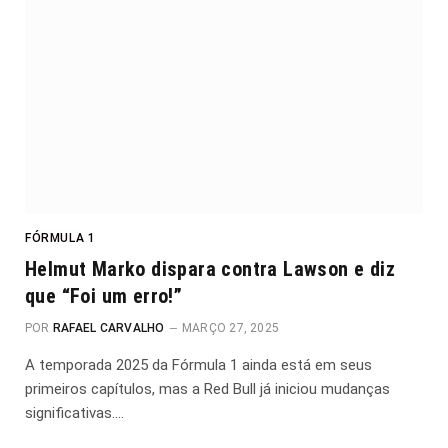
FÓRMULA 1
Helmut Marko dispara contra Lawson e diz
que “Foi um erro!”
POR
RAFAEL CARVALHO
MARÇO 27, 2025
A temporada 2025 da Fórmula 1 ainda está em seus
primeiros capítulos, mas a Red Bull já iniciou mudanças
significativas.…