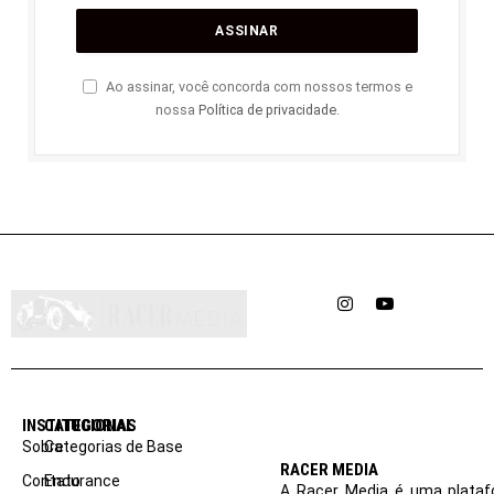
Ao assinar, você concorda com nossos termos e
nossa
Política de privacidade
.
Instagram
YouTube
INSTITUCIONAL
CATEGORIAS
Sobre
Categorias de Base
RACER MEDIA
Contato
Endurance
A Racer Media é uma plataf