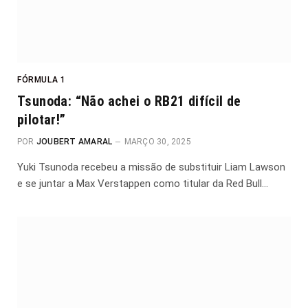
FÓRMULA 1
Tsunoda: “Não achei o RB21 difícil de
pilotar!”
POR
JOUBERT AMARAL
MARÇO 30, 2025
Yuki Tsunoda recebeu a missão de substituir Liam Lawson
e se juntar a Max Verstappen como titular da Red Bull…