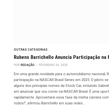
OUTRAS CATEGORIAS
Rubens Barrichello Anuncia Participação na
POR
REDAÇÃO
FEVEREIRO 26, 2025
Em uma grande novidade para o automobilismo nacional, Ru
participação na NASCAR Brasil Series em 2025. O piloto se 
alguns dos principais nomes da Stock Car, incluindo Gabri
em anunciar que vou correr na NASCAR Brasil. É uma opor
rapidamente. Aproveitarei essa fase da minha carreira co
todos!”, afirmou Barrichello em suas redes…