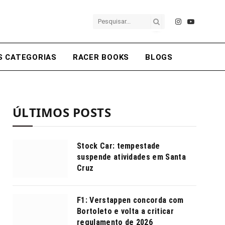
Instagram
YouTube
S CATEGORIAS
RACER BOOKS
BLOGS
ÚLTIMOS POSTS
Stock Car: tempestade
suspende atividades em Santa
Cruz
F1: Verstappen concorda com
Bortoleto e volta a criticar
regulamento de 2026