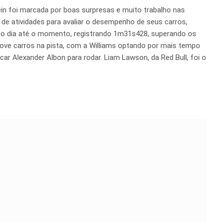
in foi marcada por boas surpresas e muito trabalho nas
 de atividades para avaliar o desempenho de seus carros,
 do dia até o momento, registrando 1m31s428, superando os
ve carros na pista, com a Williams optando por mais tempo
r Alexander Albon para rodar. Liam Lawson, da Red Bull, foi o