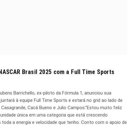
 NASCAR Brasil 2025 com a Full Time Sports
bens Barrichello, ex-piloto da Fórmula 1, anunciou sua
juntará à equipe Full Time Sports e estará no grid ao lado de
el Casagrande, Cacá Bueno e Julio Campos.”Estou muito feliz
tunidade única em uma categoria que está crescendo
m toda a energia e velocidade que tenho. Conto com o apoio de