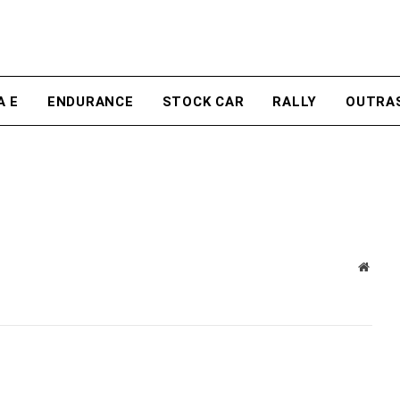
A E
ENDURANCE
STOCK CAR
RALLY
OUTRA
Site