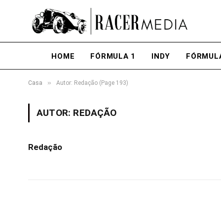
HOME
FÓRMULA 1
INDY
FÓRMUL
»
Casa
Autor: Redação (Page 193)
AUTOR:
REDAÇÃO
Redação