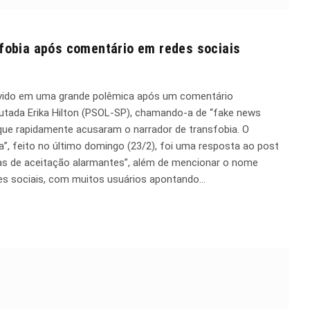
sfobia após comentário em redes sociais
volvido em uma grande polêmica após um comentário
putada Erika Hilton (PSOL-SP), chamando-a de “fake news
que rapidamente acusaram o narrador de transfobia. O
, feito no último domingo (23/2), foi uma resposta ao post
mas de aceitação alarmantes”, além de mencionar o nome
es sociais, com muitos usuários apontando…