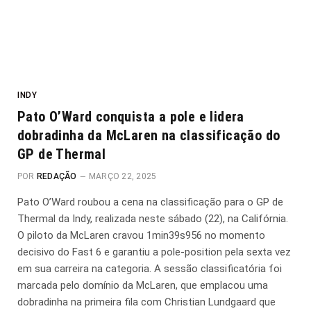
INDY
Pato O’Ward conquista a pole e lidera
dobradinha da McLaren na classificação do
GP de Thermal
POR
REDAÇÃO
MARÇO 22, 2025
Pato O’Ward roubou a cena na classificação para o GP de
Thermal da Indy, realizada neste sábado (22), na Califórnia.
O piloto da McLaren cravou 1min39s956 no momento
decisivo do Fast 6 e garantiu a pole-position pela sexta vez
em sua carreira na categoria. A sessão classificatória foi
marcada pelo domínio da McLaren, que emplacou uma
dobradinha na primeira fila com Christian Lundgaard que