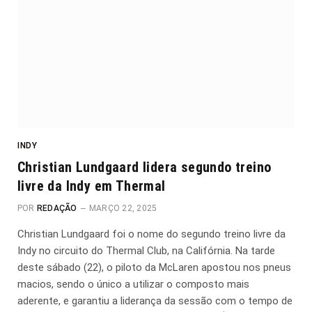
INDY
Christian Lundgaard lidera segundo treino
livre da Indy em Thermal
POR
REDAÇÃO
MARÇO 22, 2025
Christian Lundgaard foi o nome do segundo treino livre da
Indy no circuito do Thermal Club, na Califórnia. Na tarde
deste sábado (22), o piloto da McLaren apostou nos pneus
macios, sendo o único a utilizar o composto mais
aderente, e garantiu a liderança da sessão com o tempo de