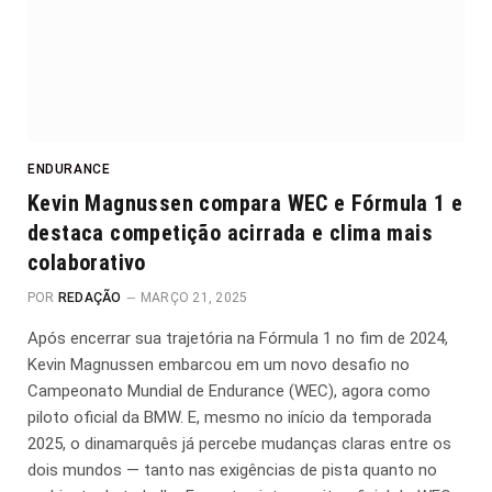
ENDURANCE
Kevin Magnussen compara WEC e Fórmula 1 e
destaca competição acirrada e clima mais
colaborativo
POR
REDAÇÃO
MARÇO 21, 2025
Após encerrar sua trajetória na Fórmula 1 no fim de 2024,
Kevin Magnussen embarcou em um novo desafio no
Campeonato Mundial de Endurance (WEC), agora como
piloto oficial da BMW. E, mesmo no início da temporada
2025, o dinamarquês já percebe mudanças claras entre os
dois mundos — tanto nas exigências de pista quanto no