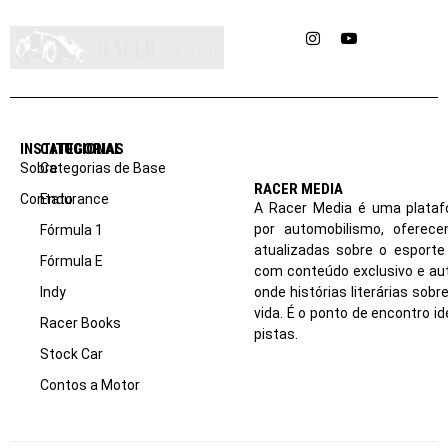
Instagram
YouTube
INSTITUCIONAL
CATEGORIAS
Sobre
Categorias de Base
RACER MEDIA
Contato
Endurance
A Racer Media é uma plataf
por automobilismo, oferec
Fórmula 1
atualizadas sobre o esport
Fórmula E
com conteúdo exclusivo e aut
Indy
onde histórias literárias sob
vida. É o ponto de encontro i
Racer Books
pistas.
Stock Car
Contos a Motor