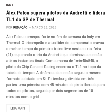
INDY
Álex Palou supera pilotos da Andretti e lidera
TL1 do GP de Thermal
POR
REDAÇÃO
MARÇO 22, 2025
Álex Palou começou forte no fim de semana da Indy em
Thermal. O tricampeão e atual líder do campeonato cravou
o melhor tempo do primeiro treino livre nesta sexta-feira
(21), superando o trio da Andretti que dominava a sessão
até os instantes finais. Com a marca de 1min40s548, o
piloto da Chip Ganassi Racing encerrou o TL1 no topo da
tabela de tempos.A dinâmica da sessão seguiu o mesmo
formato adotado em St. Petersburg, dividida em três
partes: uma primeira com 45 minutos de pista liberada para
todos os pilotos, seguida por dois segmentos de 10
minutos com o grid…
LEIA MAIS