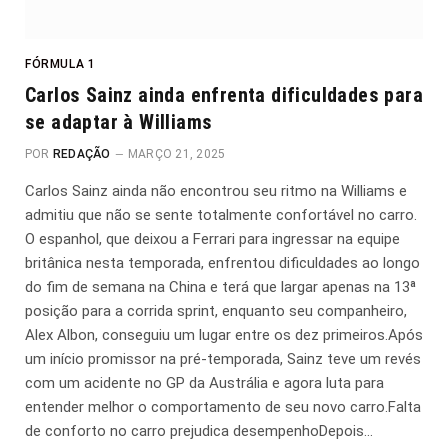
FÓRMULA 1
Carlos Sainz ainda enfrenta dificuldades para
se adaptar à Williams
POR
REDAÇÃO
MARÇO 21, 2025
Carlos Sainz ainda não encontrou seu ritmo na Williams e
admitiu que não se sente totalmente confortável no carro.
O espanhol, que deixou a Ferrari para ingressar na equipe
britânica nesta temporada, enfrentou dificuldades ao longo
do fim de semana na China e terá que largar apenas na 13ª
posição para a corrida sprint, enquanto seu companheiro,
Alex Albon, conseguiu um lugar entre os dez primeiros.Após
um início promissor na pré-temporada, Sainz teve um revés
com um acidente no GP da Austrália e agora luta para
entender melhor o comportamento de seu novo carro.Falta
de conforto no carro prejudica desempenhoDepois…