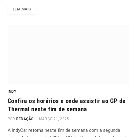
LEIA MAIS
INDY
Confira os horários e onde assistir ao GP de
Thermal neste fim de semana
POR
REDAÇÃO
MARÇO 21, 2025
A IndyCar retorna neste fim de semana com a segunda