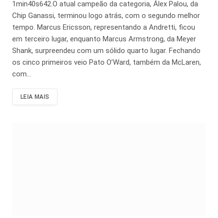
1min40s642.O atual campeão da categoria, Álex Palou, da
Chip Ganassi, terminou logo atrás, com o segundo melhor
tempo. Marcus Ericsson, representando a Andretti, ficou
em terceiro lugar, enquanto Marcus Armstrong, da Meyer
Shank, surpreendeu com um sólido quarto lugar. Fechando
os cinco primeiros veio Pato O’Ward, também da McLaren,
com…
LEIA MAIS