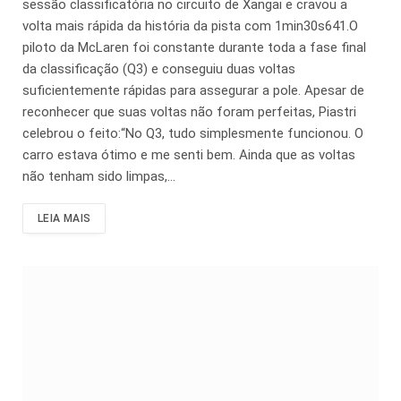
sessão classificatória no circuito de Xangai e cravou a
volta mais rápida da história da pista com 1min30s641.O
piloto da McLaren foi constante durante toda a fase final
da classificação (Q3) e conseguiu duas voltas
suficientemente rápidas para assegurar a pole. Apesar de
reconhecer que suas voltas não foram perfeitas, Piastri
celebrou o feito:“No Q3, tudo simplesmente funcionou. O
carro estava ótimo e me senti bem. Ainda que as voltas
não tenham sido limpas,…
LEIA MAIS