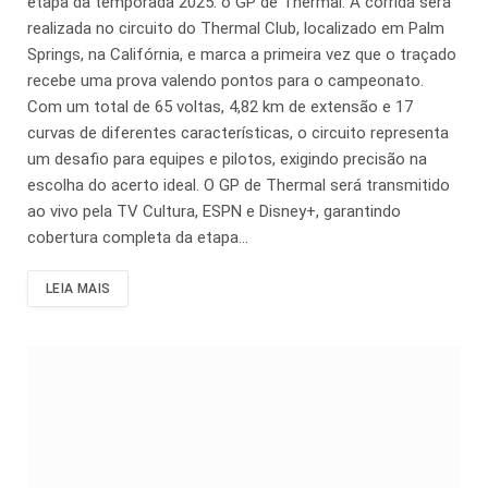
etapa da temporada 2025: o GP de Thermal. A corrida será
realizada no circuito do Thermal Club, localizado em Palm
Springs, na Califórnia, e marca a primeira vez que o traçado
recebe uma prova valendo pontos para o campeonato.
Com um total de 65 voltas, 4,82 km de extensão e 17
curvas de diferentes características, o circuito representa
um desafio para equipes e pilotos, exigindo precisão na
escolha do acerto ideal. O GP de Thermal será transmitido
ao vivo pela TV Cultura, ESPN e Disney+, garantindo
cobertura completa da etapa…
LEIA MAIS