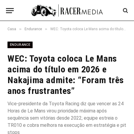
»
»
Casa
Endurance
WEC: Toyota coloca Le Mans acima do título em 2026 e Nakajima admite: “Foram três anos frustrantes”
ENDURANCE
WEC: Toyota coloca Le Mans
acima do título em 2026 e
Nakajima admite: “Foram três
anos frustrantes”
Vice-presidente da Toyota Racing diz que vencer as 24
Horas de Le Mans virou prioridade máxima após
sequência sem vitórias desde 2022; equipe estreia o
TR010 e cobra melhora na execução em estratégia e pit
stops