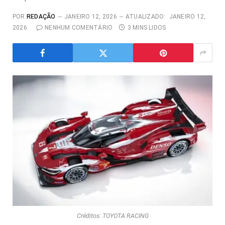
POR
REDAÇÃO
JANEIRO 12, 2026
ATUALIZADO:
JANEIRO 12,
2026
NENHUM COMENTÁRIO
3 MINS LIDOS
Créditos: TOYOTA RACING