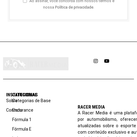
Ao assinar, você concorda com nossos termos e
nossa
Política de privacidade
.
Instagram
YouTube
INSTITUCIONAL
CATEGORIAS
Sobre
Categorias de Base
RACER MEDIA
Contato
Endurance
A Racer Media é uma plataf
por automobilismo, oferec
Fórmula 1
atualizadas sobre o esport
Fórmula E
com conteúdo exclusivo e aut