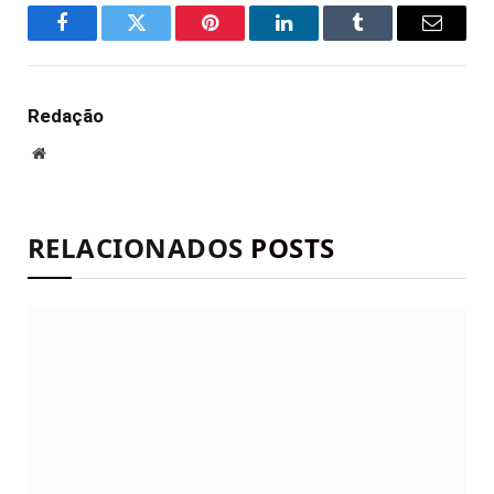
Facebook
Twitter
Pinterest
LinkedIn
Tumblr
E-
mail
Redação
Site
RELACIONADOS
POSTS