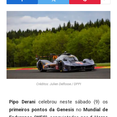
Créditos: Julien Delfosse / DPPI
Pipo Derani
celebrou neste sábado (9) os
primeiros pontos da Genesis
no
Mundial de