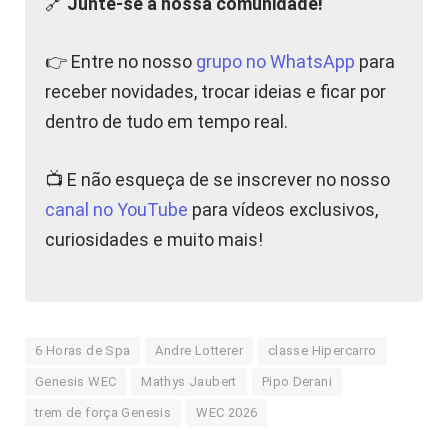
🔗
Junte-se à nossa comunidade!
👉 Entre no nosso
grupo no WhatsApp
para
receber novidades, trocar ideias e ficar por
dentro de tudo em tempo real.
📺 E não esqueça de se inscrever no nosso
canal no YouTube
para vídeos exclusivos,
curiosidades e muito mais!
6 Horas de Spa
Andre Lotterer
classe Hipercarro
Genesis WEC
Mathys Jaubert
Pipo Derani
trem de força Genesis
WEC 2026