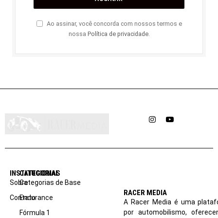
Ao assinar, você concorda com nossos termos e
nossa
Política de privacidade
.
Instagram
YouTube
INSTITUCIONAL
CATEGORIAS
Sobre
Categorias de Base
RACER MEDIA
Contato
Endurance
A Racer Media é uma plataf
por automobilismo, oferec
Fórmula 1