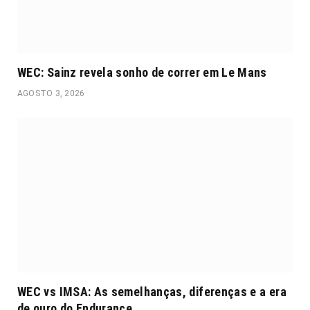
WEC: Sainz revela sonho de correr em Le Mans
AGOSTO 3, 2026
WEC vs IMSA: As semelhanças, diferenças e a era
de ouro do Endurance