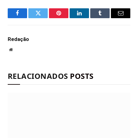
Facebook
Twitter
Pinterest
LinkedIn
Tumblr
E-
mail
Redação
Site
RELACIONADOS
POSTS